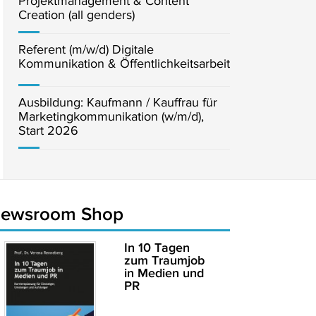
Projektmanagement & Content
Creation (all genders)
Referent (m/w/d) Digitale
Kommunikation & Öffentlichkeitsarbeit
Ausbildung: Kaufmann / Kauffrau für
Marketingkommunikation (w/m/d),
Start 2026
newsroom Shop
In 10 Tagen
zum Traumjob
in Medien und
PR