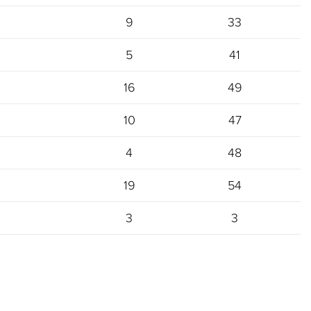
9
33
5
41
16
49
10
47
4
48
19
54
3
3