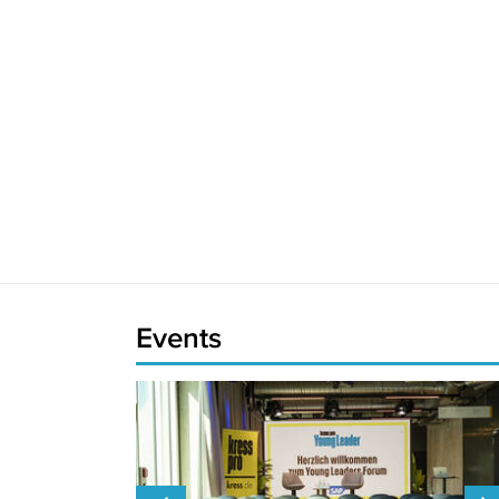
Events