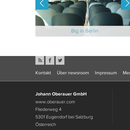
-Branche 2025
Big in Berlin
Kontakt
Über newsroom
Impressum
Med
Johann Oberauer GmbH
www.oberauer.com
Fliederweg 4
5301 Eugendorf bei Salzburg
Österreich