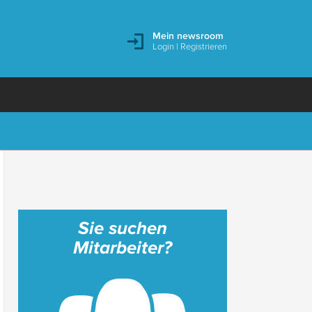
Mein newsroom
Login
|
Registrieren
Sie suchen
Mitarbeiter?