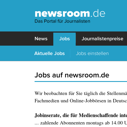
newsroom
.de
Das Portal für Journalisten
News
Jobs
Journalistenpreise
Aktuelle Jobs
Jobs einstellen
Jobs auf newsroom.de
Wir beobachten für Sie täglich die Stellenm
Fachmedien und Online-Jobbörsen in Deutsch
Jobinserate, die für Medienschaffende inter
... zahlende Abonnenten montags ab 14.00 