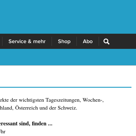
Service & mehr
Shop
Abo
ärkte der wichtigsten Tageszeitungen, Wochen-,
land, Österreich und der Schweiz.
essant sind, finden ...
Uhr