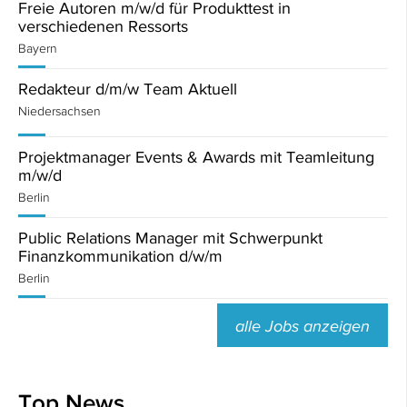
Freie Autoren m/w/d für Produkttest in
verschiedenen Ressorts
Bayern
Redakteur d/m/w Team Aktuell
Niedersachsen
Projektmanager Events & Awards mit Teamleitung
m/w/d
Berlin
Public Relations Manager mit Schwerpunkt
Finanzkommunikation d/w/m
Berlin
alle Jobs anzeigen
Top News