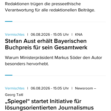
Redaktionen trügen die presseethische
Verantwortung für alle redaktionellen Beiträge.
Vermischtes
06.08.2026 - 15:05 Uhr
KNA
Stefan Aust erhält Bayerischen
Buchpreis für sein Gesamtwerk
Warum Ministerpräsident Markus Söder den Autor
besonders hervorhebt.
Vermischtes
06.08.2026 - 15:05 Uhr
Newsroom –
Georg Taitl
„Spiegel“ startet Initiative für
lösungsorientierten Journalismus