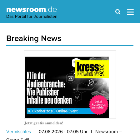
newsroom
.de
Das Portal für Journalisten
Breaking News
Jetzt gratis anmelden!
Vermischtes
07.08.2026 - 07:05 Uhr
Newsroom –
Georg Taitl