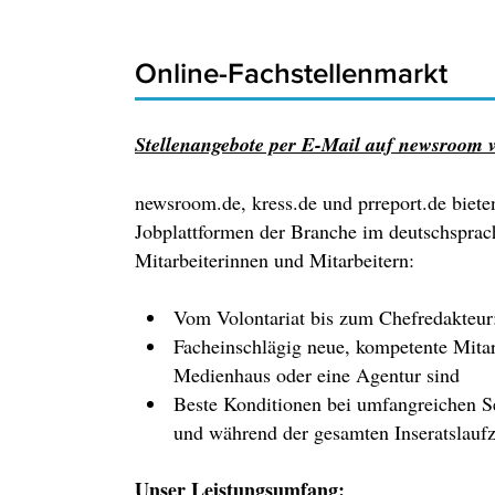
Online-Fachstellenmarkt
Stellenangebote per E-Mail auf newsroom v
newsroom.de, kress.de und prreport.de biete
Jobplattformen der Branche im deutschsprac
Mitarbeiterinnen und Mitarbeitern:
Vom Volontariat bis zum Chefredakteur:
Facheinschlägig neue, kompetente Mitar
Medienhaus oder eine Agentur sind
Beste Konditionen bei umfangreichen Se
und während der gesamten Inseratslaufz
Unser Leistungsumfang: