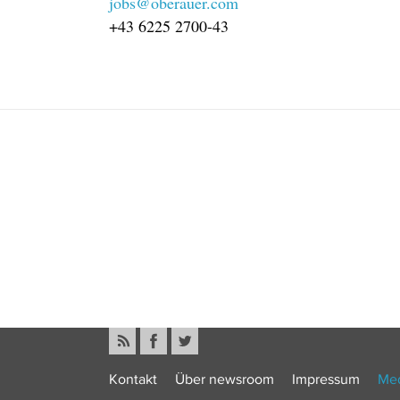
jobs
@
oberauer.com
+43 6225 2700-43
Kontakt
Über newsroom
Impressum
Med