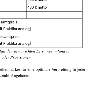
430 € netto
esamtpreis
t Praktika analog]
Gesamtpreis
t Praktika analog]
-Mail den gewünschten Leistungsumfang an.
e oder Provisionen
tellenmärkte für eine optimale Verbreitung in jeder
 Kombi-Angeboten.