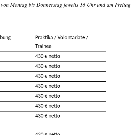
st von Montag bis Donnerstag jeweils 16 Uhr und am Freitag
ibung
Praktika / Volontariate /
Trainee
430 € netto
430 € netto
430 € netto
430 € netto
430 € netto
430 € netto
430 € netto
430 € netto