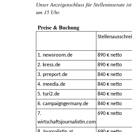
Unser Anzeigenschluss für Stelleninserate i
um 15 Uhr.
Preise & Buchung
Stellenausschre
1. newsroom.de
890 € netto
2. kress.de
890 € netto
3. prreport.de
840 € netto
4. meedia.de
840 € netto
5. turi2.de
840 € netto
6. campaigngermany.de
840 € netto
7.
690 € netto
wirtschaftsjournalistin.com
8. Journalistin.at
690 € netto