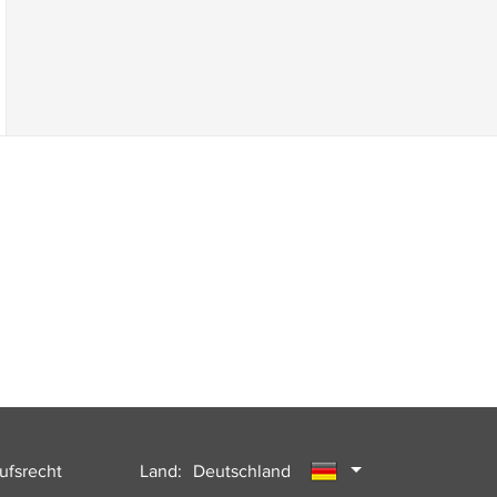
ufsrecht
Land:
Deutschland