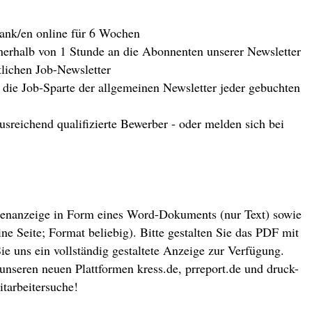
bank/en online für 6 Wochen
nerhalb von 1 Stunde an die Abonnenten unserer Newsletter
lichen Job-Newsletter
 die Job-Sparte der allgemeinen Newsletter jeder gebuchten
usreichend qualifizierte Bewerber - oder melden sich bei
ellenanzeige in Form eines Word-Dokuments (nur Text) sowie
 Seite; Format beliebig). Bitte gestalten Sie das PDF mit
e uns ein vollständig gestaltete Anzeige zur Verfügung.
nseren neuen Plattformen kress.de, prreport.de und druck-
itarbeitersuche!