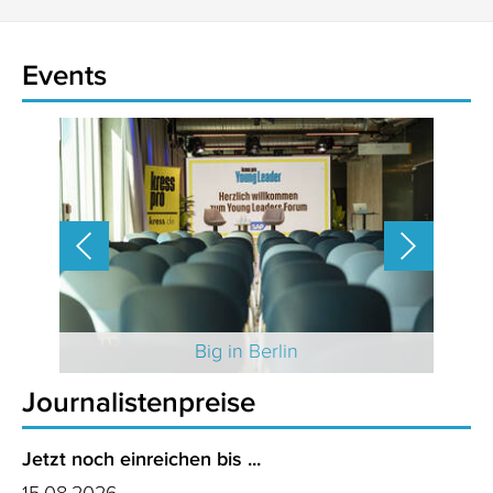
Events
 2025
Big in Berlin
Journalistenpreise
Jetzt noch einreichen bis ...
15.08.2026