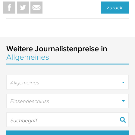
zurück
Weitere Journalistenpreise in
Allgemeines
Allgemeines
Einsendeschluss