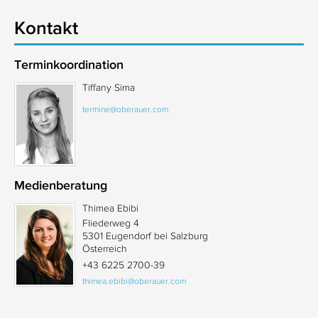
Kontakt
Terminkoordination
Tiffany Sima
termine@oberauer.com
Medienberatung
Thimea Ebibi
Fliederweg 4
5301 Eugendorf bei Salzburg
Österreich
+43 6225 2700-39
thimea.ebibi@oberauer.com