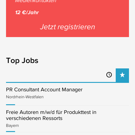
Medienkontakten
12 €/Jahr
Jetzt registrieren
Top Jobs
PR Consultant Account Manager
Nordrhein-Westfalen
Freie Autoren m/w/d für Produkttest in
verschiedenen Ressorts
Bayern