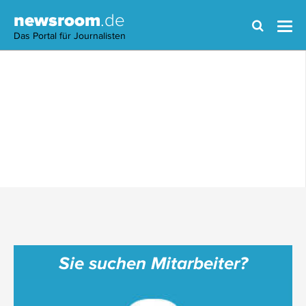
newsroom
.de
Das Portal für Journalisten
Sie suchen Mitarbeiter?