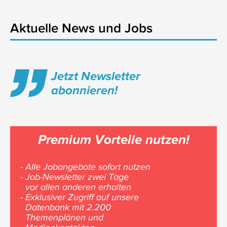
Aktuelle News und Jobs
Jetzt Newsletter
abonnieren!
Premium Vorteile nutzen!
- Alle Jobangebote sofort nutzen
- Job-Newsletter zwei Tage
vor allen anderen erhalten
- Exklusiver Zugriff auf unsere
Datenbank mit 2.200
Themenplänen und