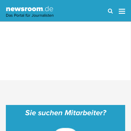
newsroom
.de
Das Portal für Journalisten
Sie suchen Mitarbeiter?