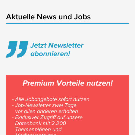
Aktuelle News und Jobs
Jetzt Newsletter
abonnieren!
Premium Vorteile nutzen!
- Alle Jobangebote sofort nutzen
- Job-Newsletter zwei Tage
vor allen anderen erhalten
- Exklusiver Zugriff auf unsere
Datenbank mit 2.200
Themenplänen und