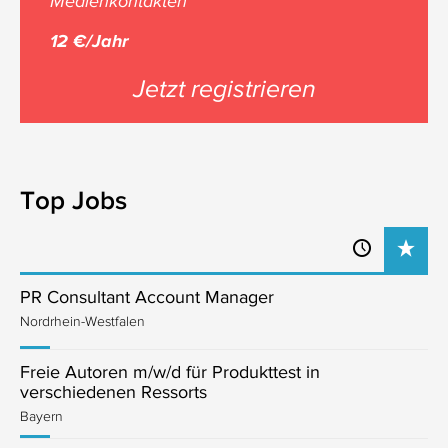
Medienkontakten
12 €/Jahr
Jetzt registrieren
Top Jobs
PR Consultant Account Manager
Nordrhein-Westfalen
Freie Autoren m/w/d für Produkttest in
verschiedenen Ressorts
Bayern