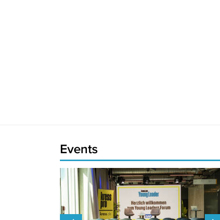
Events