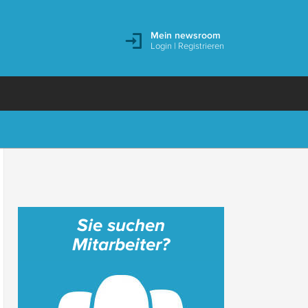
Mein newsroom
Login
|
Registrieren
Sie suchen
Mitarbeiter?