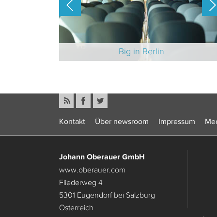
-Branche 2025
Big in Berlin
Kontakt
Über newsroom
Impressum
Med
Johann Oberauer GmbH
www.oberauer.com
Fliederweg 4
5301 Eugendorf bei Salzburg
Österreich