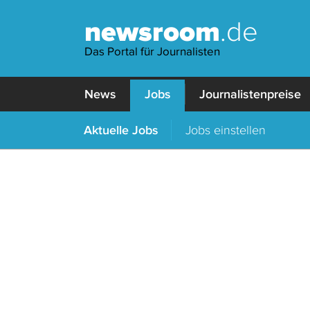
newsroom
.de
Das Portal für Journalisten
News
Jobs
Journalistenpreise
Aktuelle Jobs
Jobs einstellen