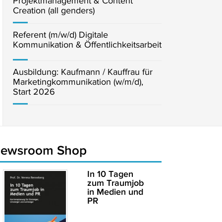
Projektmanagement & Content
Creation (all genders)
Referent (m/w/d) Digitale
Kommunikation & Öffentlichkeitsarbeit
Ausbildung: Kaufmann / Kauffrau für
Marketingkommunikation (w/m/d),
Start 2026
newsroom Shop
In 10 Tagen
zum Traumjob
in Medien und
PR