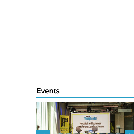
Events