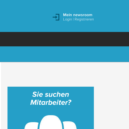
Mein newsroom
Login
|
Registrieren
Sie suchen
Mitarbeiter?