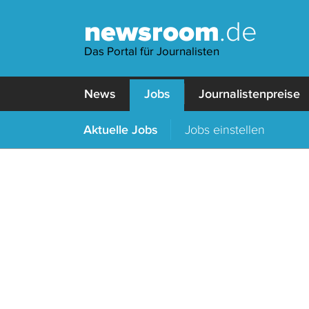
newsroom
.de
Das Portal für Journalisten
News
Jobs
Journalistenpreise
Aktuelle Jobs
Jobs einstellen