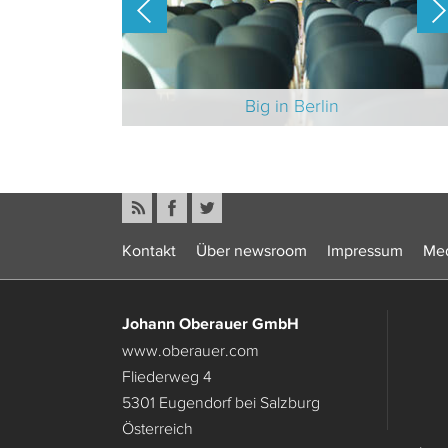
-Branche 2025
Big in Berlin
Kontakt
Über newsroom
Impressum
Med
Johann Oberauer GmbH
www.oberauer.com
Fliederweg 4
5301 Eugendorf bei Salzburg
Österreich