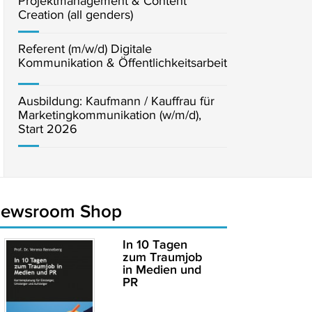
Projektmanagement & Content
Creation (all genders)
Referent (m/w/d) Digitale
Kommunikation & Öffentlichkeitsarbeit
Ausbildung: Kaufmann / Kauffrau für
Marketingkommunikation (w/m/d),
Start 2026
newsroom Shop
In 10 Tagen
zum Traumjob
in Medien und
PR