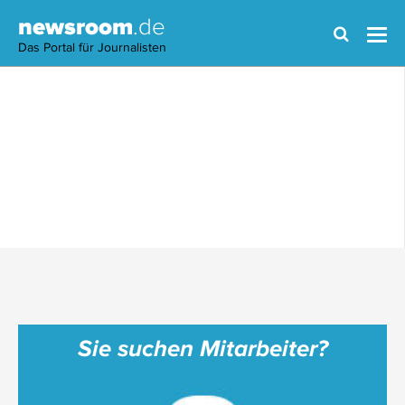
newsroom
.de
Das Portal für Journalisten
Sie suchen Mitarbeiter?