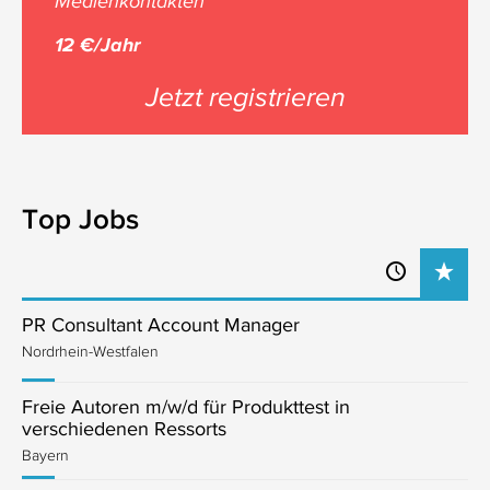
Medienkontakten
12 €/Jahr
Jetzt registrieren
Top Jobs
PR Consultant Account Manager
Nordrhein-Westfalen
Freie Autoren m/w/d für Produkttest in
verschiedenen Ressorts
Bayern