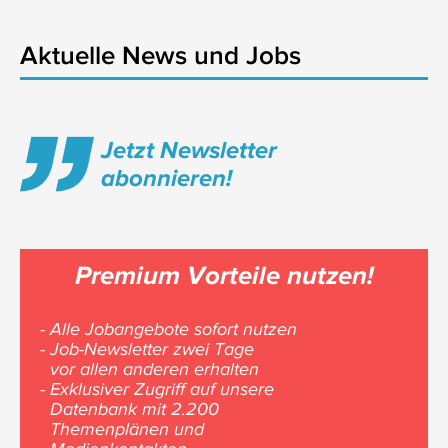
Aktuelle News und Jobs
Jetzt Newsletter
abonnieren!
Premium Vorteile nutzen!
- Alle Jobangebote sofort nutzen
- Job-Newsletter zwei Tage
vor allen anderen erhalten
- Exklusiver Zugriff auf unsere
Datenbank mit 2.200
Themenplänen und