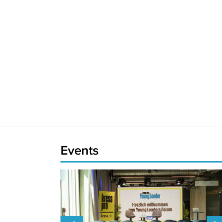
Events