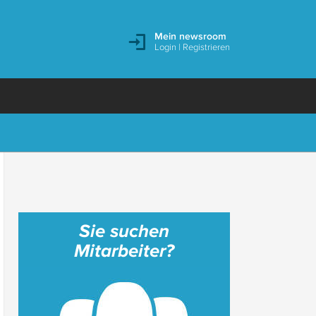
Mein newsroom
Login
|
Registrieren
Sie suchen
Mitarbeiter?