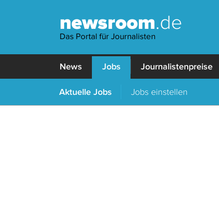
newsroom
.de
Das Portal für Journalisten
News
Jobs
Journalistenpreise
Aktuelle Jobs
Jobs einstellen