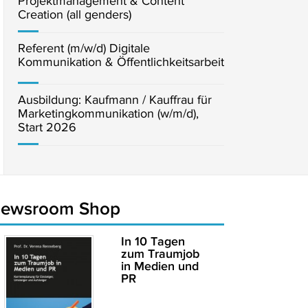
Projektmanagement & Content
Creation (all genders)
Referent (m/w/d) Digitale
Kommunikation & Öffentlichkeitsarbeit
Ausbildung: Kaufmann / Kauffrau für
Marketingkommunikation (w/m/d),
Start 2026
newsroom Shop
In 10 Tagen
zum Traumjob
in Medien und
PR