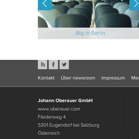
-Branche 2025
Big in Berlin
Kontakt
Über newsroom
Impressum
Med
Johann Oberauer GmbH
www.oberauer.com
Fliederweg 4
5301 Eugendorf bei Salzburg
Österreich