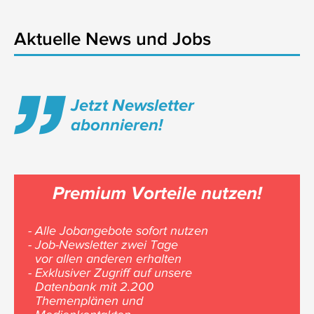
Aktuelle News und Jobs
Jetzt Newsletter
abonnieren!
Premium Vorteile nutzen!
- Alle Jobangebote sofort nutzen
- Job-Newsletter zwei Tage
vor allen anderen erhalten
- Exklusiver Zugriff auf unsere
Datenbank mit 2.200
Themenplänen und