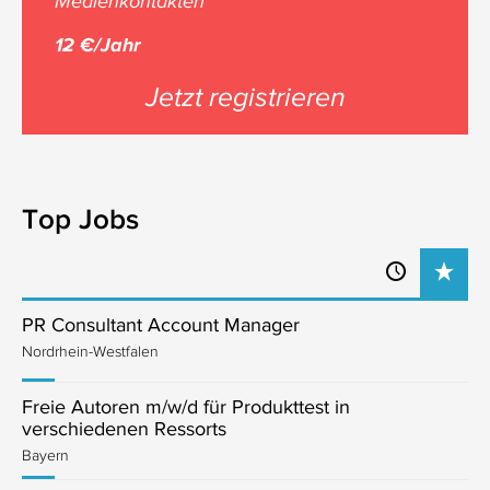
Medienkontakten
12 €/Jahr
Jetzt registrieren
Top Jobs
PR Consultant Account Manager
Nordrhein-Westfalen
Freie Autoren m/w/d für Produkttest in
verschiedenen Ressorts
Bayern