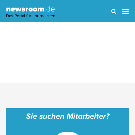
newsroom
.de
Das Portal für Journalisten
Sie suchen Mitarbeiter?