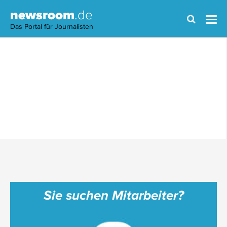
newsroom
.de
Das Portal für Journalisten
Sie suchen Mitarbeiter?