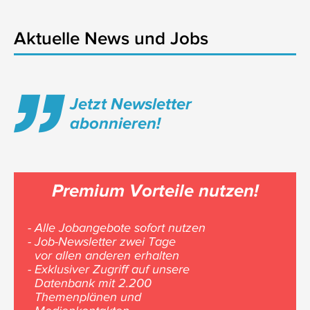
Aktuelle News und Jobs
Jetzt Newsletter
abonnieren!
Premium Vorteile nutzen!
- Alle Jobangebote sofort nutzen
- Job-Newsletter zwei Tage
vor allen anderen erhalten
- Exklusiver Zugriff auf unsere
Datenbank mit 2.200
Themenplänen und