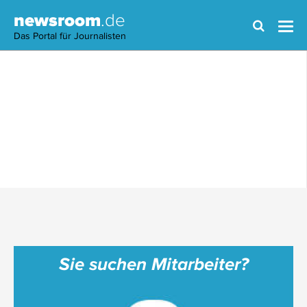
newsroom
.de
Das Portal für Journalisten
Sie suchen Mitarbeiter?