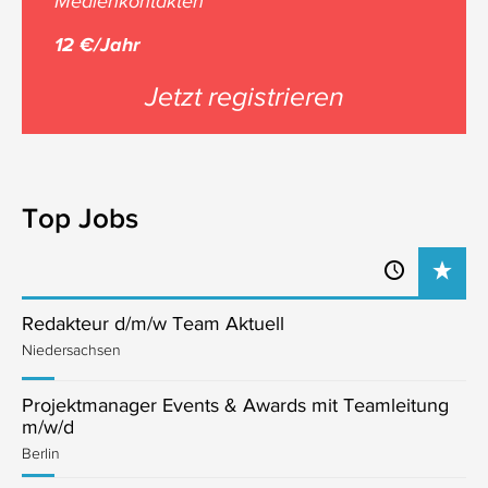
Medienkontakten
12 €/Jahr
Jetzt registrieren
Top Jobs
Redakteur d/m/w Team Aktuell
Niedersachsen
Projektmanager Events & Awards mit Teamleitung
m/w/d
Berlin