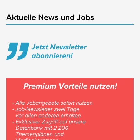
Aktuelle News und Jobs
Jetzt Newsletter
abonnieren!
Premium Vorteile nutzen!
- Alle Jobangebote sofort nutzen
- Job-Newsletter zwei Tage
vor allen anderen erhalten
- Exklusiver Zugriff auf unsere
Datenbank mit 2.200
Themenplänen und