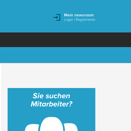
Mein newsroom
Login
|
Registrieren
Sie suchen
Mitarbeiter?