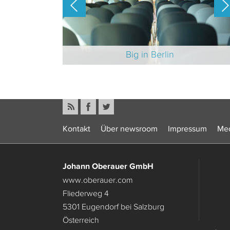
-Branche 2025
Big in Berlin
Kontakt
Über newsroom
Impressum
Med
Johann Oberauer GmbH
www.oberauer.com
Fliederweg 4
5301 Eugendorf bei Salzburg
Österreich