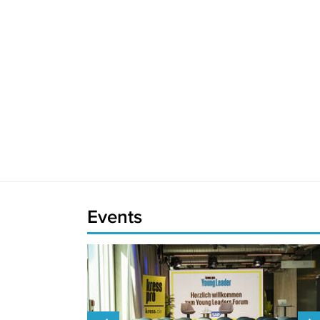
Events