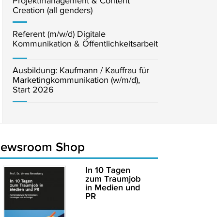
Projektmanagement & Content
Creation (all genders)
Referent (m/w/d) Digitale
Kommunikation & Öffentlichkeitsarbeit
Ausbildung: Kaufmann / Kauffrau für
Marketingkommunikation (w/m/d),
Start 2026
newsroom Shop
In 10 Tagen
zum Traumjob
in Medien und
PR