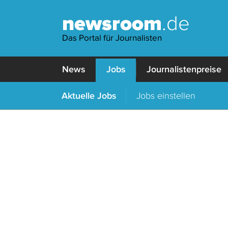
newsroom
.de
Das Portal für Journalisten
News
Jobs
Journalistenpreise
Aktuelle Jobs
Jobs einstellen