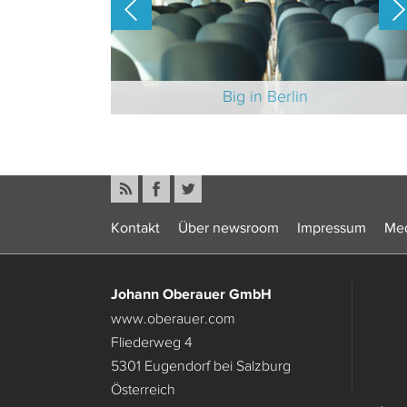
-Branche 2025
Big in Berlin
Kontakt
Über newsroom
Impressum
Med
Johann Oberauer GmbH
www.oberauer.com
Fliederweg 4
5301 Eugendorf bei Salzburg
Österreich