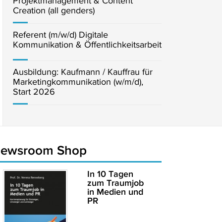
Projektmanagement & Content
Creation (all genders)
Referent (m/w/d) Digitale
Kommunikation & Öffentlichkeitsarbeit
Ausbildung: Kaufmann / Kauffrau für
Marketingkommunikation (w/m/d),
Start 2026
newsroom Shop
In 10 Tagen
zum Traumjob
in Medien und
PR