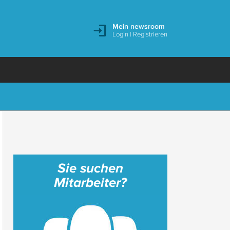
Mein newsroom
Login
|
Registrieren
Sie suchen
Mitarbeiter?