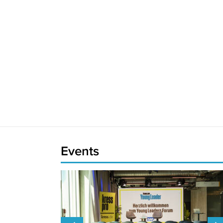
Events