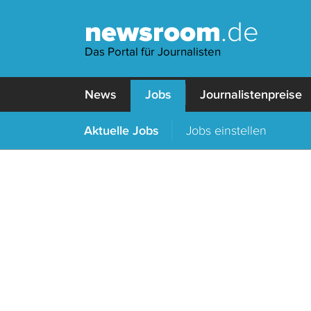
newsroom
.de
Das Portal für Journalisten
News
Jobs
Journalistenpreise
Aktuelle Jobs
Jobs einstellen