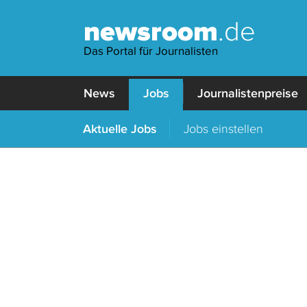
newsroom
.de
Das Portal für Journalisten
News
Jobs
Journalistenpreise
Aktuelle Jobs
Jobs einstellen