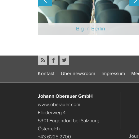
-Branche 2025
Big in Berlin
Kontakt
Über newsroom
Impressum
Med
Johann Oberauer GmbH
www.oberauer.com
Fliederweg 4
5301 Eugendorf bei Salzburg
Österreich
Jour
+43 6225 2700