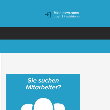
Mein newsroom
Login
|
Registrieren
Sie suchen
Mitarbeiter?