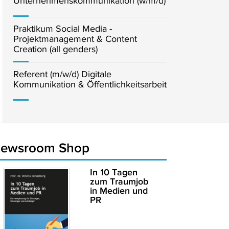
Unternehmenskommunikation (w/m/d)
Praktikum Social Media -
Projektmanagement & Content
Creation (all genders)
Referent (m/w/d) Digitale
Kommunikation & Öffentlichkeitsarbeit
newsroom Shop
In 10 Tagen
zum Traumjob
in Medien und
PR