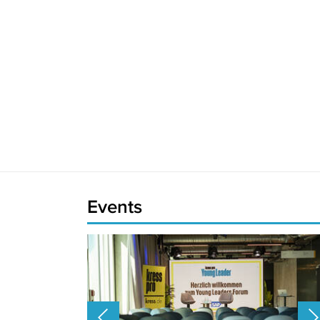
Events