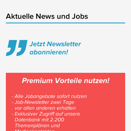
Aktuelle News und Jobs
Jetzt Newsletter
abonnieren!
Premium Vorteile nutzen!
- Alle Jobangebote sofort nutzen
- Job-Newsletter zwei Tage
vor allen anderen erhalten
- Exklusiver Zugriff auf unsere
Datenbank mit 2.200
Themenplänen und