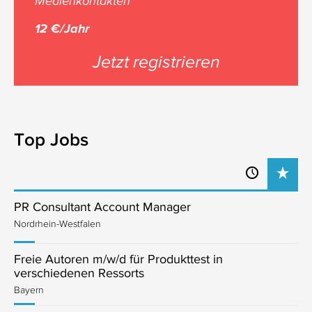
Medienkontakten
12 €/Jahr
Jetzt registrieren
Top Jobs
PR Consultant Account Manager
Nordrhein-Westfalen
Freie Autoren m/w/d für Produkttest in
verschiedenen Ressorts
Bayern