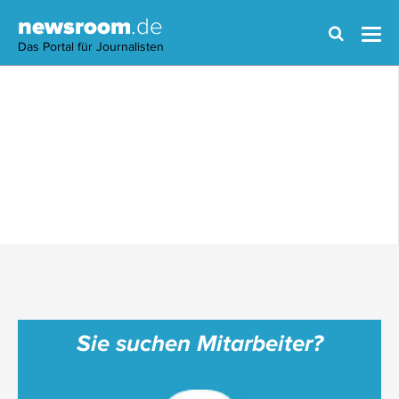
newsroom
.de
Das Portal für Journalisten
Sie suchen Mitarbeiter?