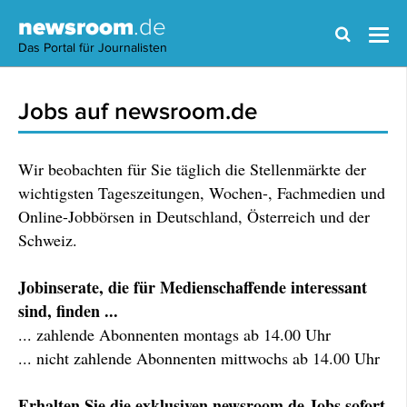
newsroom
.de
Das Portal für Journalisten
Jobs auf newsroom.de
Wir beobachten für Sie täglich die Stellenmärkte der
wichtigsten Tageszeitungen, Wochen-, Fachmedien und
Online-Jobbörsen in Deutschland, Österreich und der
Schweiz.
Jobinserate, die für Medienschaffende interessant
sind, finden ...
... zahlende Abonnenten montags ab 14.00 Uhr
... nicht zahlende Abonnenten mittwochs ab 14.00 Uhr
Erhalten Sie die exklusiven newsroom.de Jobs sofort