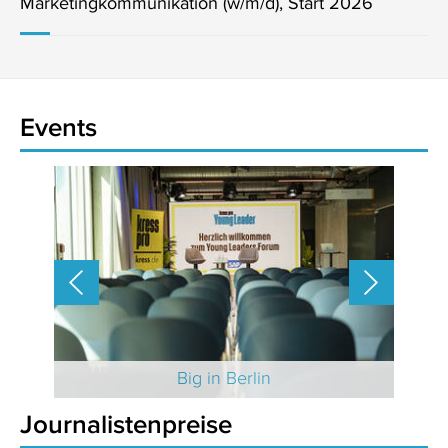
Marketingkommunikation (w/m/d), Start 2026
Events
 2025
Big in Berlin
Journalistenpreise