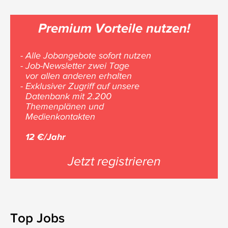
Premium Vorteile nutzen!
- Alle Jobangebote sofort nutzen
- Job-Newsletter zwei Tage
vor allen anderen erhalten
- Exklusiver Zugriff auf unsere
Datenbank mit 2.200
Themenplänen und
Medienkontakten
12 €/Jahr
Jetzt registrieren
Top Jobs