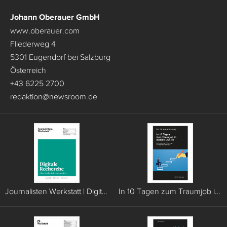
Johann Oberauer GmbH
www.oberauer.com
Fliederweg 4
5301 Eugendorf bei Salzburg
Österreich
+43 6225 2700
redaktion
@
newsroom.de
Journalisten Werkstatt | Digitale Recherche
In 10 Tagen zum Traumjob in Medien und PR