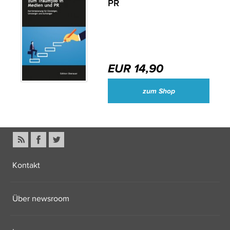
PR
EUR 14,90
zum Shop
Kontakt
Über newsroom