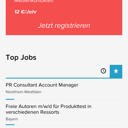
Medienkontakten
12 €/Jahr
Jetzt registrieren
Top Jobs
PR Consultant Account Manager
Nordrhein-Westfalen
Freie Autoren m/w/d für Produkttest in
verschiedenen Ressorts
Bayern