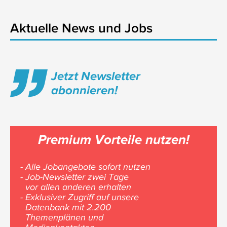
Aktuelle News und Jobs
Jetzt Newsletter
abonnieren!
Premium Vorteile nutzen!
- Alle Jobangebote sofort nutzen
- Job-Newsletter zwei Tage
vor allen anderen erhalten
- Exklusiver Zugriff auf unsere
Datenbank mit 2.200
Themenplänen und