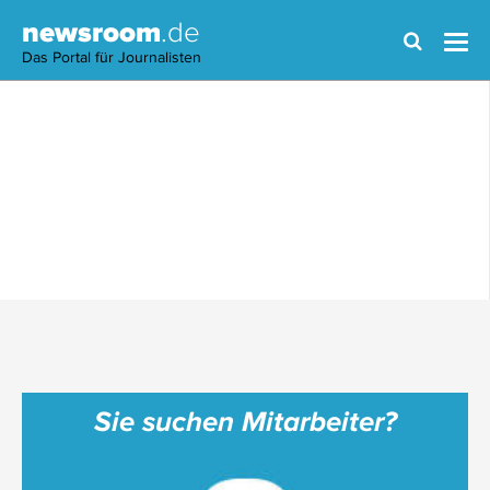
newsroom
.de
Das Portal für Journalisten
Sie suchen Mitarbeiter?