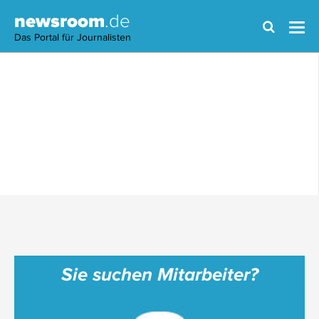
newsroom
.de
Das Portal für Journalisten
Sie suchen Mitarbeiter?