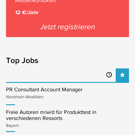
Medienkontakten
12 €/Jahr
Jetzt registrieren
Top Jobs
PR Consultant Account Manager
Nordrhein-Westfalen
Freie Autoren m/w/d für Produkttest in
verschiedenen Ressorts
Bayern