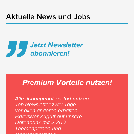
Aktuelle News und Jobs
Jetzt Newsletter
abonnieren!
Premium Vorteile nutzen!
- Alle Jobangebote sofort nutzen
- Job-Newsletter zwei Tage
vor allen anderen erhalten
- Exklusiver Zugriff auf unsere
Datenbank mit 2.200
Themenplänen und