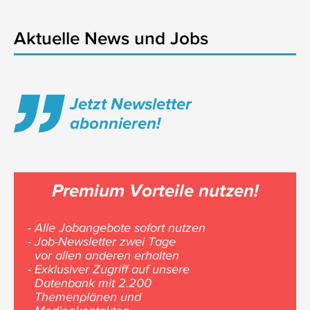
Aktuelle News und Jobs
Jetzt Newsletter
abonnieren!
Premium Vorteile nutzen!
- Alle Jobangebote sofort nutzen
- Job-Newsletter zwei Tage
vor allen anderen erhalten
- Exklusiver Zugriff auf unsere
Datenbank mit 2.200
Themenplänen und