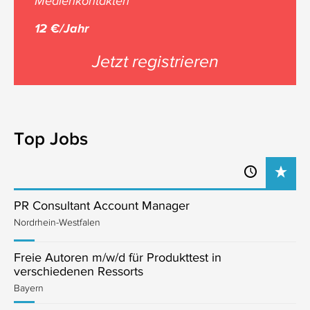
Medienkontakten
12 €/Jahr
Jetzt registrieren
Top Jobs
PR Consultant Account Manager
Nordrhein-Westfalen
Freie Autoren m/w/d für Produkttest in
verschiedenen Ressorts
Bayern