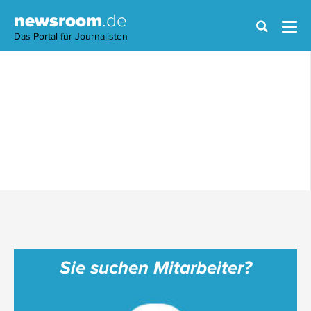
newsroom
.de
Das Portal für Journalisten
Sie suchen Mitarbeiter?