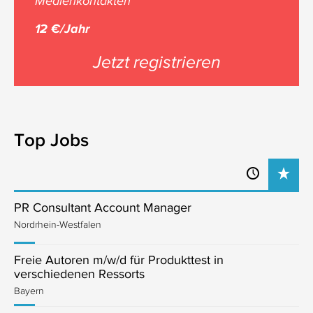
Medienkontakten
12 €/Jahr
Jetzt registrieren
Top Jobs
PR Consultant Account Manager
Nordrhein-Westfalen
Freie Autoren m/w/d für Produkttest in
verschiedenen Ressorts
Bayern