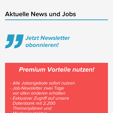
Aktuelle News und Jobs
Jetzt Newsletter
abonnieren!
Premium Vorteile nutzen!
- Alle Jobangebote sofort nutzen
- Job-Newsletter zwei Tage
vor allen anderen erhalten
- Exklusiver Zugriff auf unsere
Datenbank mit 2.200
Themenplänen und