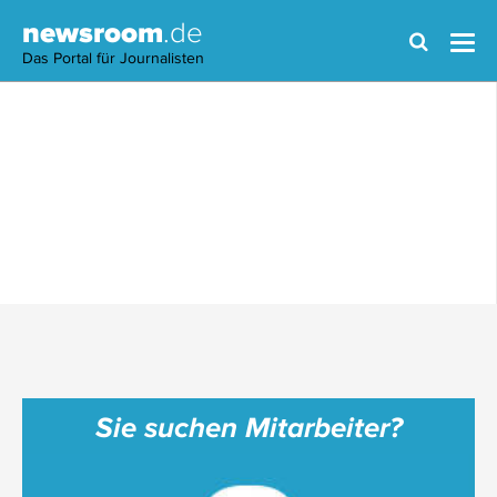
newsroom
.de
Das Portal für Journalisten
Sie suchen Mitarbeiter?