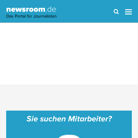
newsroom
.de
Das Portal für Journalisten
Sie suchen Mitarbeiter?