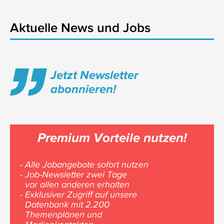
Aktuelle News und Jobs
Jetzt Newsletter
abonnieren!
Premium Vorteile nutzen!
- Alle Jobangebote sofort nutzen
- Job-Newsletter zwei Tage
vor allen anderen erhalten
- Exklusiver Zugriff auf unsere
Datenbank mit 2.200
Themenplänen und