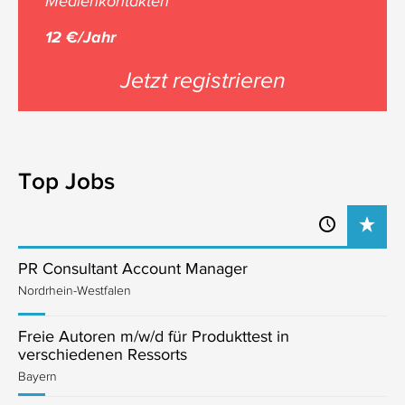
Medienkontakten
12 €/Jahr
Jetzt registrieren
Top Jobs
PR Consultant Account Manager
Nordrhein-Westfalen
Freie Autoren m/w/d für Produkttest in
verschiedenen Ressorts
Bayern