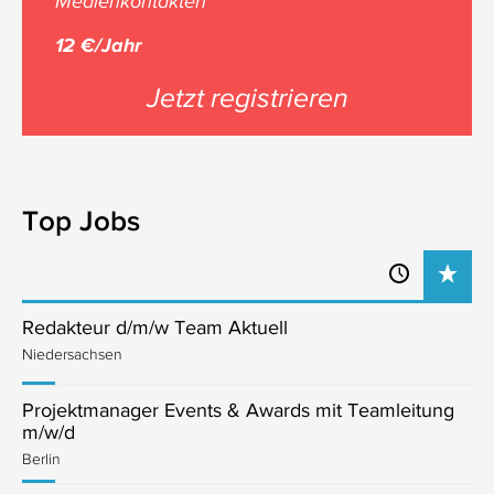
Medienkontakten
12 €/Jahr
Jetzt registrieren
Top Jobs
Redakteur d/m/w Team Aktuell
Niedersachsen
Projektmanager Events & Awards mit Teamleitung
m/w/d
Berlin