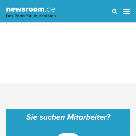
newsroom
.de
Das Portal für Journalisten
Sie suchen Mitarbeiter?