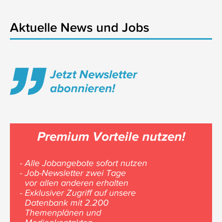
Aktuelle News und Jobs
Jetzt Newsletter
abonnieren!
Premium Vorteile nutzen!
- Alle Jobangebote sofort nutzen
- Job-Newsletter zwei Tage
vor allen anderen erhalten
- Exklusiver Zugriff auf unsere
Datenbank mit 2.200
Themenplänen und