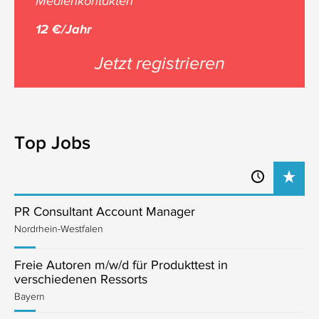
Medienkontakten
12 €/Jahr
Jetzt registrieren
Top Jobs
PR Consultant Account Manager
Nordrhein-Westfalen
Freie Autoren m/w/d für Produkttest in
verschiedenen Ressorts
Bayern