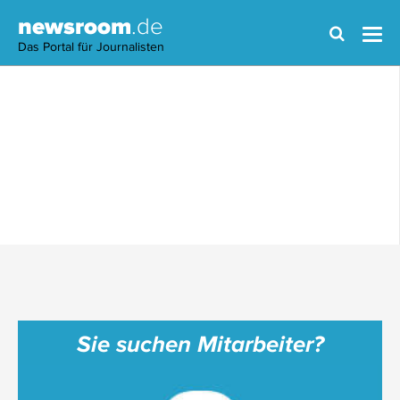
newsroom
.de
Das Portal für Journalisten
Sie suchen Mitarbeiter?