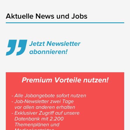
Aktuelle News und Jobs
Jetzt Newsletter
abonnieren!
Premium Vorteile nutzen!
- Alle Jobangebote sofort nutzen
- Job-Newsletter zwei Tage
vor allen anderen erhalten
- Exklusiver Zugriff auf unsere
Datenbank mit 2.200
Themenplänen und