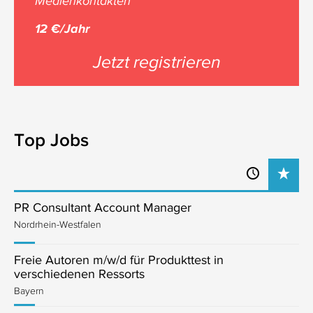
Medienkontakten
12 €/Jahr
Jetzt registrieren
Top Jobs
PR Consultant Account Manager
Nordrhein-Westfalen
Freie Autoren m/w/d für Produkttest in
verschiedenen Ressorts
Bayern