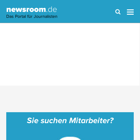
newsroom
.de
Das Portal für Journalisten
Sie suchen Mitarbeiter?