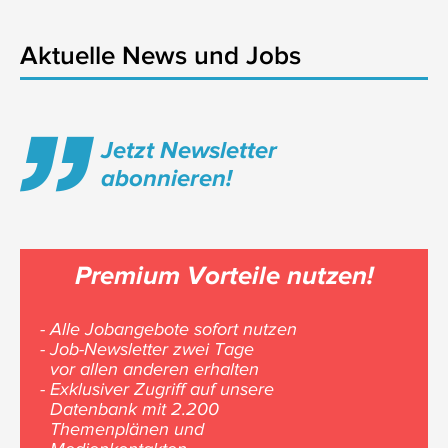
Aktuelle News und Jobs
Jetzt Newsletter
abonnieren!
Premium Vorteile nutzen!
- Alle Jobangebote sofort nutzen
- Job-Newsletter zwei Tage
vor allen anderen erhalten
- Exklusiver Zugriff auf unsere
Datenbank mit 2.200
Themenplänen und