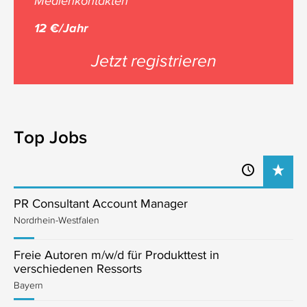
Medienkontakten
12 €/Jahr
Jetzt registrieren
Top Jobs
PR Consultant Account Manager
Nordrhein-Westfalen
Freie Autoren m/w/d für Produkttest in
verschiedenen Ressorts
Bayern