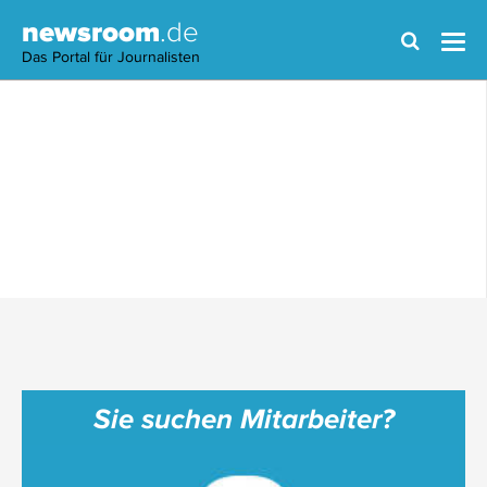
newsroom
.de
Das Portal für Journalisten
Sie suchen Mitarbeiter?