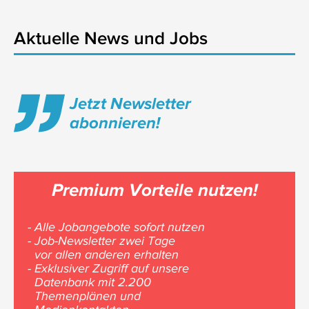
Aktuelle News und Jobs
Jetzt Newsletter
abonnieren!
Premium Vorteile nutzen!
- Alle Jobangebote sofort nutzen
- Job-Newsletter zwei Tage
vor allen anderen erhalten
- Exklusiver Zugriff auf unsere
Datenbank mit 2.200
Themenplänen und