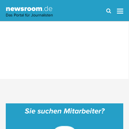
newsroom
.de
Das Portal für Journalisten
Sie suchen Mitarbeiter?