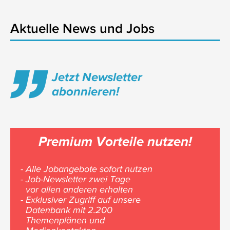
Aktuelle News und Jobs
Jetzt Newsletter
abonnieren!
Premium Vorteile nutzen!
- Alle Jobangebote sofort nutzen
- Job-Newsletter zwei Tage
vor allen anderen erhalten
- Exklusiver Zugriff auf unsere
Datenbank mit 2.200
Themenplänen und