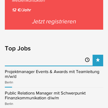
Medienkontakten
12 €/Jahr
Jetzt registrieren
Top Jobs
Projektmanager Events & Awards mit Teamleitung
m/w/d
Berlin
Public Relations Manager mit Schwerpunkt
Finanzkommunikation d/w/m
Berlin