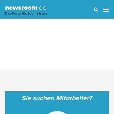
newsroom
.de
Das Portal für Journalisten
Sie suchen Mitarbeiter?