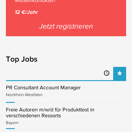
Medienkontakten
12 €/Jahr
Jetzt registrieren
Top Jobs
PR Consultant Account Manager
Nordrhein-Westfalen
Freie Autoren m/w/d für Produkttest in
verschiedenen Ressorts
Bayern