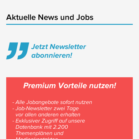
Aktuelle News und Jobs
Jetzt Newsletter
abonnieren!
Premium Vorteile nutzen!
- Alle Jobangebote sofort nutzen
- Job-Newsletter zwei Tage
vor allen anderen erhalten
- Exklusiver Zugriff auf unsere
Datenbank mit 2.200
Themenplänen und