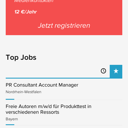
Medienkontakten
12 €/Jahr
Jetzt registrieren
Top Jobs
PR Consultant Account Manager
Nordrhein-Westfalen
Freie Autoren m/w/d für Produkttest in
verschiedenen Ressorts
Bayern