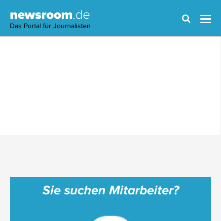
newsroom
.de
Das Portal für Journalisten
Sie suchen Mitarbeiter?