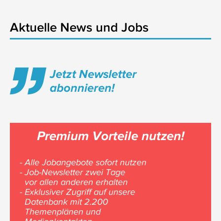
Aktuelle News und Jobs
Jetzt Newsletter
abonnieren!
Premium Vorteile nutzen!
- Alle Jobangebote sofort nutzen
- Job-Newsletter zwei Tage
vor allen anderen erhalten
- Exklusiver Zugriff auf unsere
Datenbank mit 2.200
Themenplänen und