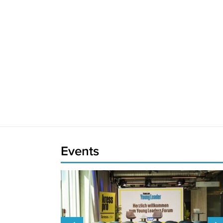
Events