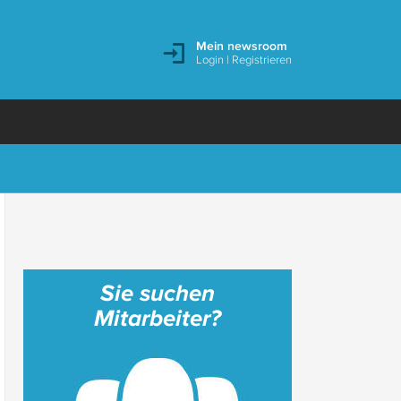
Mein newsroom
Login
|
Registrieren
Sie suchen
Mitarbeiter?