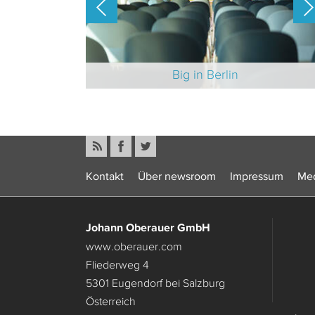
-Branche 2025
Big in Berlin
Kontakt
Über newsroom
Impressum
Med
Johann Oberauer GmbH
www.oberauer.com
Fliederweg 4
5301 Eugendorf bei Salzburg
Österreich