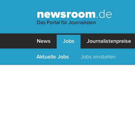
newsroom
.de
Das Portal für Journalisten
News
Jobs
Journalistenpreise
Aktuelle Jobs
Jobs einstellen