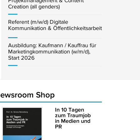
Projektmanagement & Content
Creation (all genders)
Referent (m/w/d) Digitale
Kommunikation & Öffentlichkeitsarbeit
Ausbildung: Kaufmann / Kauffrau für
Marketingkommunikation (w/m/d),
Start 2026
newsroom Shop
In 10 Tagen
zum Traumjob
in Medien und
PR