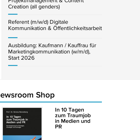
Projektmanagement & Content
Creation (all genders)
Referent (m/w/d) Digitale
Kommunikation & Öffentlichkeitsarbeit
Ausbildung: Kaufmann / Kauffrau für
Marketingkommunikation (w/m/d),
Start 2026
newsroom Shop
In 10 Tagen
zum Traumjob
in Medien und
PR