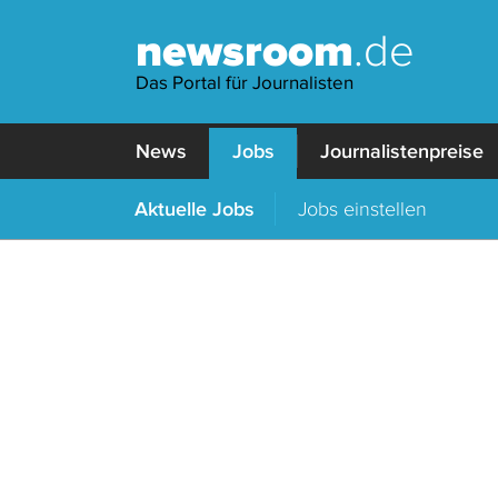
newsroom
.de
Das Portal für Journalisten
News
Jobs
Journalistenpreise
Aktuelle Jobs
Jobs einstellen