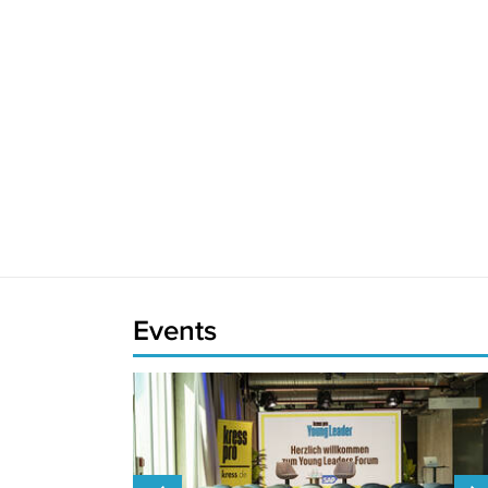
Events