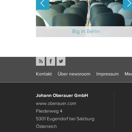
-Branche 2025
Big in Berlin
Kontakt
Über newsroom
Impressum
Med
Johann Oberauer GmbH
www.oberauer.com
Fliederweg 4
5301 Eugendorf bei Salzburg
Österreich