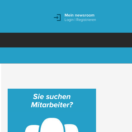
Mein newsroom
Login
|
Registrieren
Sie suchen
Mitarbeiter?