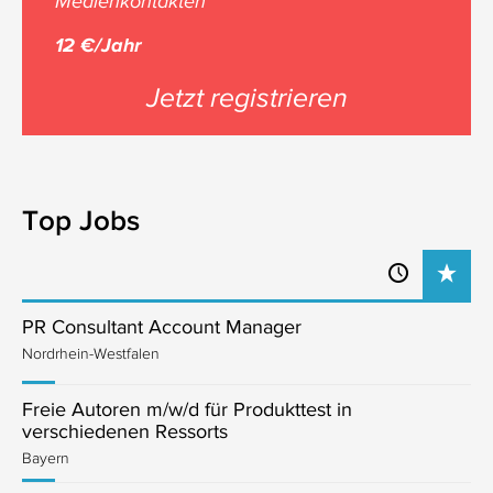
Medienkontakten
12 €/Jahr
Jetzt registrieren
Top Jobs
PR Consultant Account Manager
Nordrhein-Westfalen
Freie Autoren m/w/d für Produkttest in
verschiedenen Ressorts
Bayern