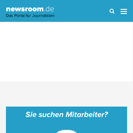
newsroom
.de
Das Portal für Journalisten
Sie suchen Mitarbeiter?