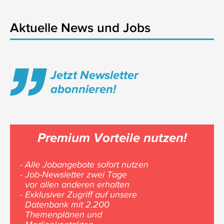
Aktuelle News und Jobs
Jetzt Newsletter
abonnieren!
Premium Vorteile nutzen!
- Alle Jobangebote sofort nutzen
- Job-Newsletter zwei Tage
vor allen anderen erhalten
- Exklusiver Zugriff auf unsere
Datenbank mit 2.200
Themenplänen und