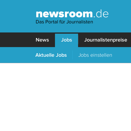
newsroom
.de
Das Portal für Journalisten
News
Jobs
Journalistenpreise
Aktuelle Jobs
Jobs einstellen