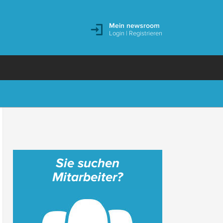
Mein newsroom
Login
|
Registrieren
Sie suchen
Mitarbeiter?