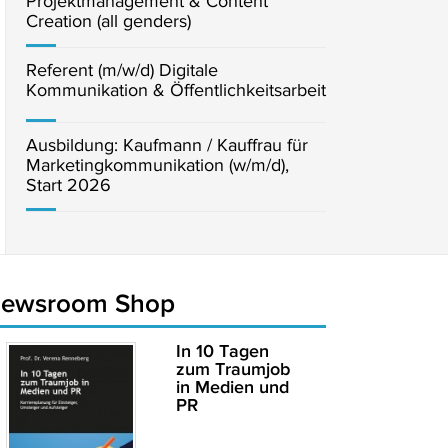
Projektmanagement & Content
Creation (all genders)
Referent (m/w/d) Digitale
Kommunikation & Öffentlichkeitsarbeit
Ausbildung: Kaufmann / Kauffrau für
Marketingkommunikation (w/m/d),
Start 2026
newsroom Shop
In 10 Tagen
zum Traumjob
in Medien und
PR