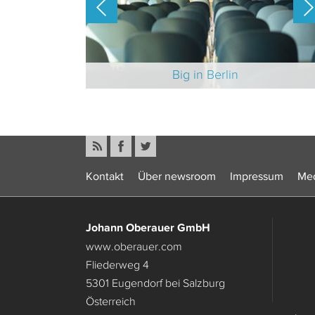
-Branche 2025
Big in Berlin
Kontakt
Über newsroom
Impressum
Med
Johann Oberauer GmbH
www.oberauer.com
Fliederweg 4
5301 Eugendorf bei Salzburg
Österreich