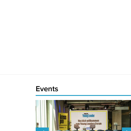
Events