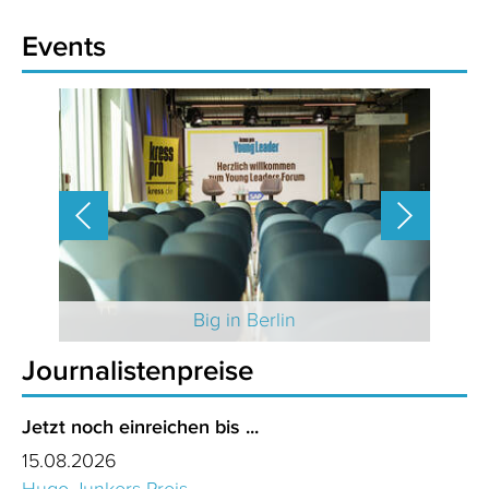
Events
 2025
Big in Berlin
Journalistenpreise
Jetzt noch einreichen bis ...
15.08.2026
Hugo-Junkers-Preis