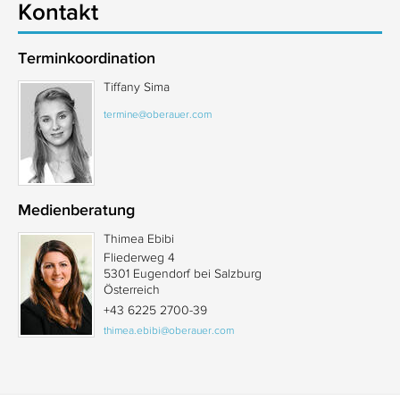
Kontakt
Terminkoordination
Tiffany Sima
termine@oberauer.com
Medienberatung
Thimea Ebibi
Fliederweg 4
5301 Eugendorf bei Salzburg
Österreich
+43 6225 2700-39
thimea.ebibi@oberauer.com