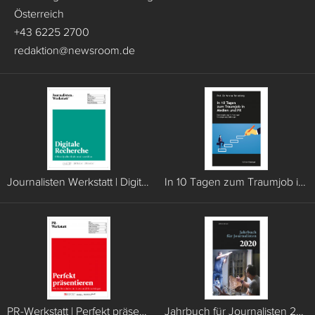
Österreich
+43 6225 2700
redaktion
@
newsroom.de
Journalisten Werkstatt | Digitale Recherche
In 10 Tagen zum Traumjob in Medien und PR
PR-Werkstatt | Perfekt präsentieren
Jahrbuch für Journalisten 2020