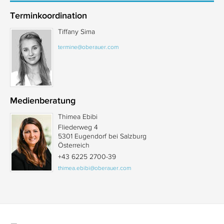
Terminkoordination
Tiffany Sima
termine@oberauer.com
Medienberatung
Thimea Ebibi
Fliederweg 4
5301 Eugendorf bei Salzburg
Österreich
+43 6225 2700-39
thimea.ebibi@oberauer.com