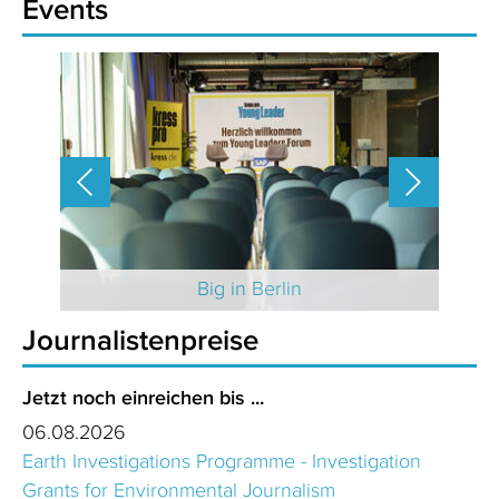
Events
 2025
Big in Berlin
Journalistenpreise
Jetzt noch einreichen bis ...
06.08.2026
Earth Investigations Programme - Investigation
Grants for Environmental Journalism