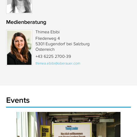
Medienberatung
Thimea Ebibi
Fliederweg 4
5301 Eugendorf bei Salzburg
Österreich
+43 6225 2700-39
thimea.ebibi@oberauer.com
Events