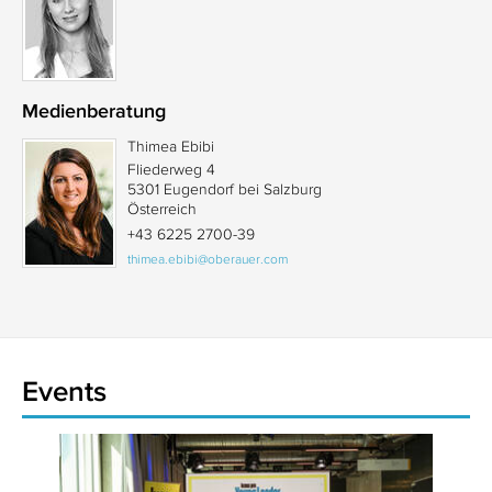
Medienberatung
Thimea Ebibi
Fliederweg 4
5301 Eugendorf bei Salzburg
Österreich
+43 6225 2700-39
thimea.ebibi@oberauer.com
Events