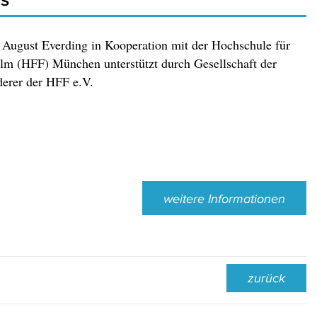
August Everding in Kooperation mit der Hochschule für
lm (HFF) München unterstützt durch Gesellschaft der
erer der HFF e.V.
weitere Informationen
zurück