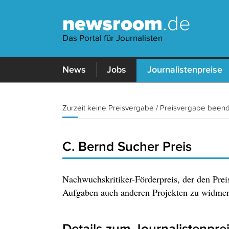
newsroom
.de
Das Portal für Journalisten
News
Jobs
Journalistenpreise
Zurzeit keine Preisvergabe / Preisvergabe been
C. Bernd Sucher Preis
Nachwuchskritiker-Förderpreis, der den Preis
Aufgaben auch anderen Projekten zu widmen
Details zum Journalistenpre