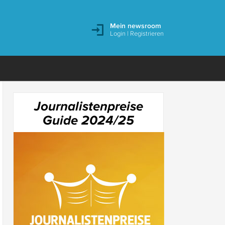
Mein newsroom
Login
|
Registrieren
Journalistenpreise
Guide 2024/25