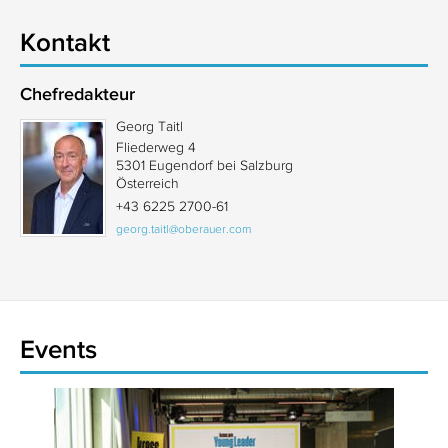
Kontakt
Chefredakteur
Georg Taitl
Fliederweg 4
5301 Eugendorf bei Salzburg
Österreich
+43 6225 2700-61
georg.taitl@oberauer.com
Events