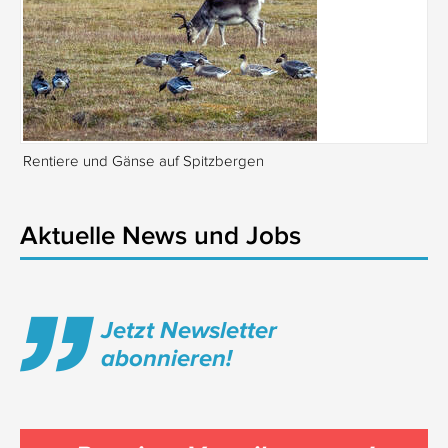
Rentiere und Gänse auf Spitzbergen
Is
Aktuelle News und Jobs
Jetzt Newsletter
abonnieren!