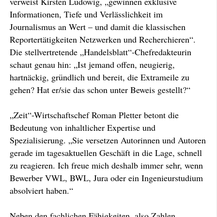
verweist Kirsten Ludowig, „gewinnen exklusive
Informationen, Tiefe und Verlässlichkeit im
Journalismus an Wert – und damit die klassischen
Reportertätigkeiten Netzwerken und Recherchieren“.
Die stellvertretende „Handelsblatt“-Chefredakteurin
schaut genau hin: „Ist jemand offen, neugierig,
hartnäckig, gründlich und bereit, die Extrameile zu
gehen? Hat er/sie das schon unter Beweis gestellt?“
„Zeit“-Wirtschaftschef Roman Pletter betont die
Bedeutung von inhaltlicher Expertise und
Spezialisierung. „Sie versetzen Autorinnen und Autoren
gerade im tagesaktuellen Geschäft in die Lage, schnell
zu reagieren. Ich freue mich deshalb immer sehr, wenn
Bewerber VWL, BWL, Jura oder ein Ingenieurstudium
absolviert haben.“
Neben den fachlichen Fähigkeiten, also Zahlen