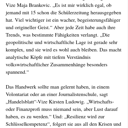
Vize Maja Brankovic. „Es ist mir wirklich egal, ob
jemand mit 15 schon die Schülerzeitung herausgegeben
hat. Viel wichtiger ist ein wacher, begeisterungsfähiger
und origineller Geist.“ Aber jede Zeit habe auch ihre
Trends, was bestimmte Fähigkeiten verlangt. „Die
geopolitische und wirtschaftliche Lage ist gerade sehr
komplex, und sie wird es wohl auch bleiben. Das macht
analytische Köpfe mit tiefem Verständnis
volkswirtschaftlicher Zusammenhänge besonders
spannend.“
Das Handwerk sollte man gelernt haben, in einem
Volontariat oder an einer Journalistenschule, sagt
„Handelsblatt“-Vize Kirsten Ludowig. „Wirtschafts-
oder Finanzprofi muss niemand sein, aber Lust darauf
haben, es zu werden.“ Und: „Resilienz wird zur
Schlüsselkompetenz“, folgert sie aus all den Krisen und