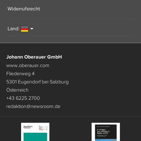
Widerrufsrecht
Land:
Johann Oberauer GmbH
www.oberauer.com
Fliederweg 4
5301 Eugendorf bei Salzburg
Österreich
+43 6225 2700
redaktion
@
newsroom.de