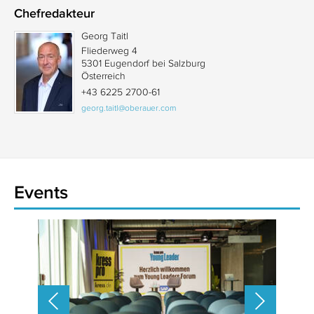
Chefredakteur
Georg Taitl
Fliederweg 4
5301 Eugendorf bei Salzburg
Österreich
+43 6225 2700-61
georg.taitl@oberauer.com
Events