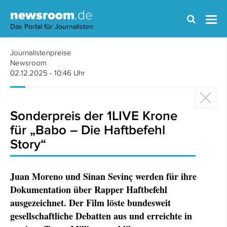
newsroom
.de
Das Portal für Journalisten
Journalistenpreise
Newsroom
02.12.2025 - 10:46 Uhr
Sonderpreis der 1LIVE Krone
für „Babo – Die Haftbefehl
Story“
Juan Moreno und Sinan Sevinç werden für ihre
Dokumentation über Rapper Haftbefehl
ausgezeichnet. Der Film löste bundesweit
gesellschaftliche Debatten aus und erreichte in