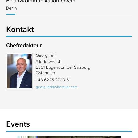
Finanzkommunikation d/w/m
Berlin
Kontakt
Chefredakteur
Georg Taitl
Fliederweg 4
5301 Eugendorf bei Salzburg
Österreich
+43 6225 2700-61
georg.taitl@oberauer.com
Events