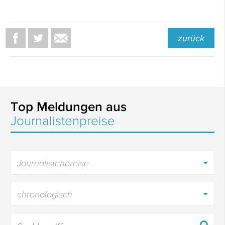
zurück
Top Meldungen aus
Journalistenpreise
Journalistenpreise
chronologisch