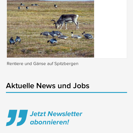
Rentiere und Gänse auf Spitzbergen
Is
Aktuelle News und Jobs
Jetzt Newsletter
abonnieren!