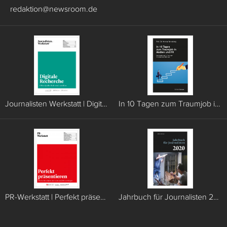
redaktion
@
newsroom.de
Journalisten Werkstatt | Digitale Recherche
In 10 Tagen zum Traumjob in Medien und PR
PR-Werkstatt | Perfekt präsentieren
Jahrbuch für Journalisten 2020