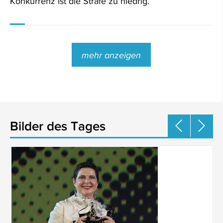
Konkurrenz ist die Strafe zu niedrig.
mehr anzeigen
Bilder des Tages