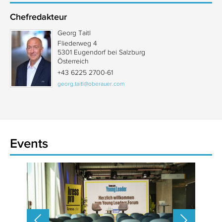
Chefredakteur
Georg Taitl
Fliederweg 4
5301 Eugendorf bei Salzburg
Österreich
+43 6225 2700-61
georg.taitl@oberauer.com
Events