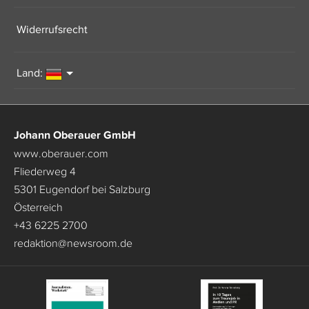
Widerrufsrecht
Land:
Johann Oberauer GmbH
www.oberauer.com
Fliederweg 4
5301 Eugendorf bei Salzburg
Österreich
+43 6225 2700
redaktion
@
newsroom.de