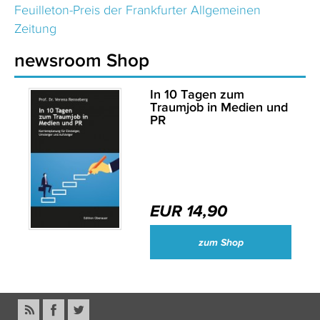
Feuilleton-Preis der Frankfurter Allgemeinen
Zeitung
newsroom Shop
In 10 Tagen zum
Traumjob in Medien und
PR
EUR 14,90
zum Shop