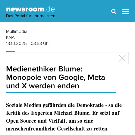
newsroom
.de
Das Portal für Journalisten
Multimedia
KNA
13.10.2025 - 03:53 Uhr
Medienethiker Blume:
Monopole von Google, Meta
und X werden enden
Soziale Medien gefährden die Demokratie - so die
Kritik des Experten Michael Blume. Er setzt auf
Open Source und Vielfalt, um so eine
menschenfreundliche Gesellschaft zu retten.