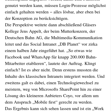
genutzt werden kann, müssen Login-Prozesse möglichst
einfach gehalten werden − alles lösbar, aber eben bei
der Konzeption zu berücksichtigen.
Die Perspektive weitete dann abschließend Gläsers
Kollege Jens Appelt, der beim Mutterkonzern, der
Deutschen Bahn AG, die Multimedia-Kommunikation
leitet und das Social Intranet „DB Planet“ vor zirka
einem halben Jahr eingeführt hat. „So etwas wie
Facebook und WhatsApp für knapp 200.000 Bahn-
Mitarbeiter etablieren“, lautete der Auftrag. Klingt
einfach? Ist es aber nicht. Denn erstens mussten die
Inhalte des klassischen Intranets integriert werden. Und
zweitens galt es dabei, einen Technologiewechsel zu
meistern, weg von Microsofts SharePoint hin zu einer
Lösung des kleineren Anbieters Coyo, vor allem um
dem Anspruch „Mobile first“ gerecht zu werden.
Das Ergebnis kann sich sehen lassen und ist ein „Work