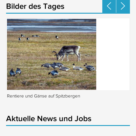
Bilder des Tages
Rentiere und Gänse auf Spitzbergen
Is
Aktuelle News und Jobs