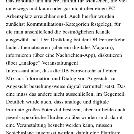
Gastronomie und andere, mithin für Menschen, die viel
unterwegs und kaum oder gar nicht über einen PC-
Arbeitsplatz erreichbar sind. Auch hierfür wurden
zunächst Kommunikations-Kategorien festgelegt, für
die man anschließend die bestmöglichen Kanäle
ausgewählt hat. Der Dreiklang bei der DB Fernverkehr
lautet: thematisieren (über ein digitales Magazin),
informieren (über eine Nachrichten-App), diskutieren
(über „analoge“ Veranstaltungen).
Interessant also, dass die DB Fernverkehr auf einen
Mix aus Information und Dialog von Angesicht zu
Angesicht beziehungsweise digital vermittelt setzt. Das
eine muss das andere nicht ausschließen, im Gegenteil.
Deutlich wurde auch, dass analoge und digitale
Formate großes Potenzial besitzen, aber für beide auch
jeweils spezifische Hürden zu überwinden sind: damit
eine Veranstaltung besucht werden kann, müssen
Schichtpläne angepasst werden; damit eine Plattform