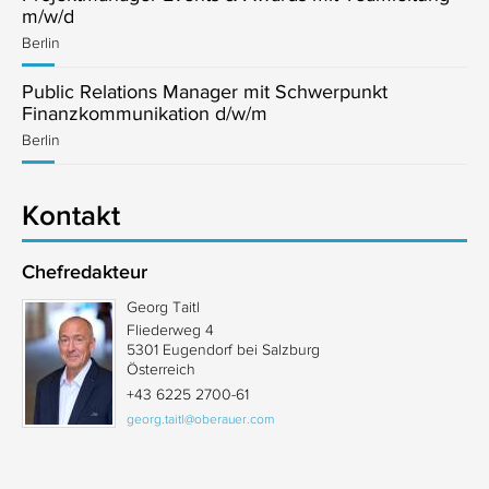
m/w/d
Berlin
Public Relations Manager mit Schwerpunkt
Finanzkommunikation d/w/m
Berlin
Kontakt
Chefredakteur
Georg Taitl
Fliederweg 4
5301 Eugendorf bei Salzburg
Österreich
+43 6225 2700-61
georg.taitl@oberauer.com