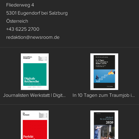
Fliederweg 4
5301 Eugendorf bei Salzburg
Österreich
+43 6225 2700
redaktion
@
newsroom.de
Journalisten Werkstatt | Digitale Recherche
In 10 Tagen zum Traumjob in Medien und PR