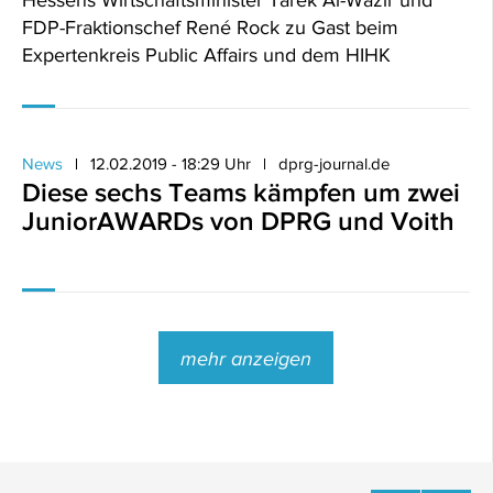
Hessens Wirtschaftsminister Tarek Al-Wazir und
FDP-Fraktionschef René Rock zu Gast beim
Expertenkreis Public Affairs und dem HIHK
News
12.02.2019 - 18:29 Uhr
dprg-journal.de
Diese sechs Teams kämpfen um zwei
JuniorAWARDs von DPRG und Voith
mehr anzeigen