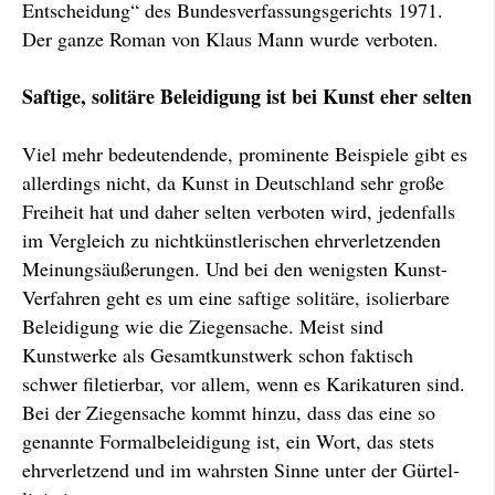
Entscheidung“ des Bundesver­fassungs­gerichts 1971.
Der ganze Roman von Klaus Mann wurde verboten.
Saftige, solitäre Beleidigung ist bei Kunst eher selten
Viel mehr bedeutendende, prominente Beispiele gibt es
allerdings nicht, da Kunst in Deutsch­land sehr große
Freiheit hat und daher selten verboten wird, jedenfalls
im Ver­gleich zu nicht­künstlerischen ehrverletzenden
Meinungs­äuße­rungen. Und bei den wenigsten Kunst-
Verfahren geht es um eine saftige solitäre, isolierbare
Beleidigung wie die Ziegen­sache. Meist sind
Kunstwerke als Gesamtkunstwerk schon faktisch
schwer filetier­bar, vor allem, wenn es Karikaturen sind.
Bei der Ziegensache kommt hinzu, dass das eine so
genannte Formal­beleidigung ist, ein Wort, das stets
ehrverletzend und im wahrsten Sinne unter der Gürtel­