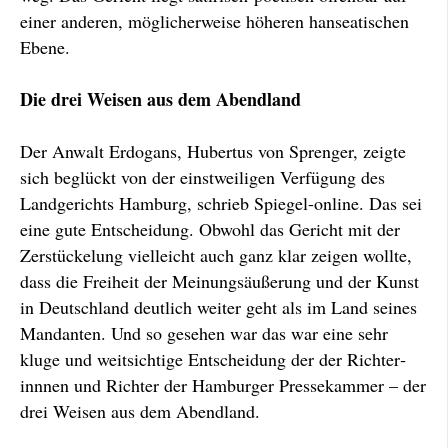
einer anderen, mög­licher­­weise höheren hansea­ti­schen
Ebene.
Die drei Weisen aus dem Abendland
Der Anwalt Erdogans, Hubertus von Sprenger, zeigte
sich beglückt von der einstweiligen Verfügung des
Landgerichts Hamburg, schrieb Spiegel-online. Das sei
eine gute Ent­scheidung. Obwohl das Gericht mit der
Zer­stückelung vielleicht auch ganz klar zeigen wollte,
dass die Freiheit der Meinungsäußerung und der Kunst
in Deutschland deutlich weiter geht als im Land seines
Mandanten. Und so gesehen war das war eine sehr
kluge und weitsichtige Ent­scheidung der der Richter­
innnen und Richter der Hamburger Presse­kammer – der
drei Weisen aus dem Abend­land.