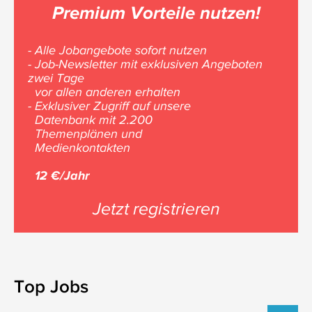
Premium Vorteile nutzen!
- Alle Jobangebote sofort nutzen
- Job-Newsletter mit exklusiven Angeboten
zwei Tage
vor allen anderen erhalten
- Exklusiver Zugriff auf unsere
Datenbank mit 2.200
Themenplänen und
Medienkontakten
12 €/Jahr
Jetzt registrieren
Top Jobs