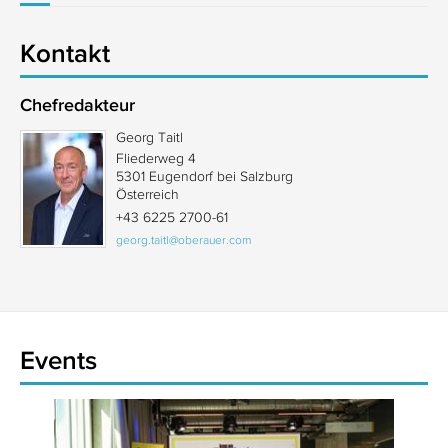
Kontakt
Chefredakteur
Georg Taitl
Fliederweg 4
5301 Eugendorf bei Salzburg
Österreich
+43 6225 2700-61
georg.taitl@oberauer.com
Events