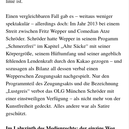
linie ist.
Einen vergleichbaren Fall gab es – weitaus weniger
spektakulär – allerdings doch: Im Jahr 2013 bei einem
Streit zwischen Fritz Wepper und Comedian Atze
Schröder. Schröder hatte Wepper in seinem Progamm
„Schmerzfrei“ im Kapitel „Alte Säcke“ mit seiner
Körpergröße, seinem Hüft­umfang und seiner angeblich
fehlenden Lendenkraft durch den Kakao gezogen – und
sozusagen als Bilanz all dessen verbal einen
Wepperschen Zeugungsakt nachgespielt. Nur den
Programmteil des Zeugungsakts und die Bezeichnung
„Lustgreis“ verbot das OLG München Schröder mit
einer einstweiligen Verfügung – als nicht mehr von der
Kunst­freiheit gedeckt. Alles andere war als Satire
geschützt.
Im Labyrinth des Medienrechts: der einzige Weg