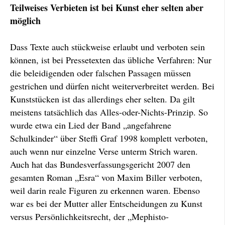
Teilweises Verbieten ist bei Kunst eher selten aber
möglich
Dass Texte auch stückweise erlaubt und verboten sein
können, ist bei Pressetexten das übliche Verfahren: Nur
die beleidigenden oder falschen Passagen müssen
gestrichen und dürfen nicht weiter­verbreitet werden. Bei
Kunst­stücken ist das allerdings eher selten. Da gilt
meistens tat­sächlich das Alles-oder-Nichts-Prinzip. So
wurde etwa ein Lied der Band „angefahrene
Schulkinder“ über Steffi Graf 1998 komplett verboten,
auch wenn nur einzelne Verse unterm Strich waren.
Auch hat das Bundesverfassungs­gericht 2007 den
gesamten Roman „Esra“ von Maxim Biller verboten,
weil darin reale Figuren zu erkennen waren. Ebenso
war es bei der Mutter aller Entscheidungen zu Kunst
versus Persön­lichkeitsrecht, der „Mephisto-