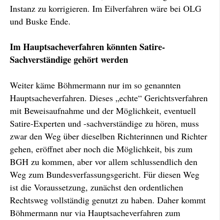
Instanz zu korrigieren. Im Eilverfahren wäre bei OLG
und Buske Ende.
Im Hauptsacheverfahren könnten Satire-
Sachverständige gehört werden
Weiter käme Böhmermann nur im so genannten
Hauptsacheverfahren. Dieses „echte“ Gerichts­verfahren
mit Beweisaufnahme und der Möglich­keit, eventuell
Satire-Experten und -sachver­ständige zu hören, muss
zwar den Weg über dieselben Richterinnen und Richter
gehen, eröffnet aber noch die Möglichkeit, bis zum
BGH zu kommen, aber vor allem schlussendlich den
Weg zum Bundesverfassungsgericht. Für diesen Weg
ist die Voraussetzung, zunächst den ordent­lichen
Rechtsweg vollständig genutzt zu haben. Daher kommt
Böhmermann nur via Haupt­sache­­verfahren zum