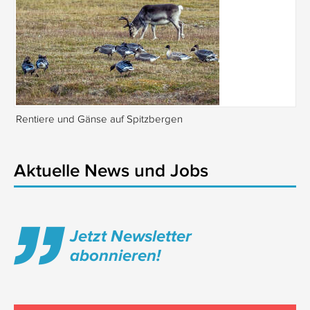
Rentiere und Gänse auf Spitzbergen
Is
Aktuelle News und Jobs
Jetzt Newsletter
abonnieren!