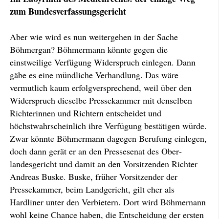
zum Bundesverfassungsgericht
Aber wie wird es nun weitergehen in der Sache
Böhmergan? Böhmermann könnte gegen die
einstweilige Verfügung Widerspruch einlegen. Dann
gäbe es eine mündliche Verhandlung. Das wäre
vermutlich kaum erfolgversprechend, weil über den
Wider­spruch dieselbe Pressekammer mit denselben
Richterinnen und Richtern ent­scheidet und
höchstwahrscheinlich ihre Ver­fügung bestätigen würde.
Zwar könnte Böhmer­mann dagegen Berufung einlegen,
doch dann gerät er an den Presse­senat des Ober­
landesgericht und damit an den Vorsitzenden Richter
Andreas Buske. Buske, früher Vor­sitzender der
Pressekammer, beim Landgericht, gilt eher als
Hardliner unter den Verbietern. Dort wird Böhmernann
wohl keine Chance haben, die Entscheidung der ersten