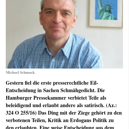
Michael Schmuck.
Gestern fiel die erste presserechtliche Eil-
Entscheidung in Sachen Schmähgedicht. Die
Hamburger Pressekammer verbietet Teile als
beleidigend und erlaubt andere als satirisch. (Az.:
324 O 255/16) Das Ding mit der Ziege gehört zu den
ver­botenen Teilen, Kritik an Erdogans Politik zu
den erlaubten. Eine weise Entscheidung aus dem