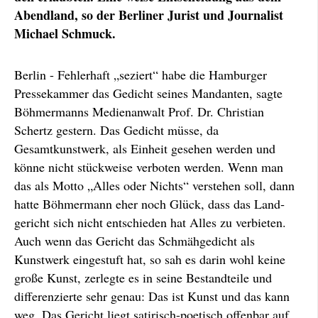
Abendland, so der Berliner Jurist und Journalist
Michael Schmuck.
Berlin - Fehlerhaft „seziert“ habe die Hamburger
Presse­kammer das Gedicht seines Mandanten, sagte
Böhmer­manns Medienanwalt Prof. Dr. Christian
Schertz gestern. Das Gedicht müsse, da
Gesamtkunstwerk, als Einheit gesehen werden und
könne nicht stück­weise verboten werden. Wenn man
das als Motto „Alles oder Nichts“ verstehen soll, dann
hatte Böhmermann eher noch Glück, dass das Land­
gericht sich nicht entschieden hat Alles zu verbieten.
Auch wenn das Gericht das Schmähgedicht als
Kunstwerk ein­gestuft hat, so sah es darin wohl keine
große Kunst, zerlegte es in seine Bestandteile und
differenzierte sehr genau: Das ist Kunst und das kann
weg. Das Ge­richt liegt satirisch-poetisch offen­bar auf