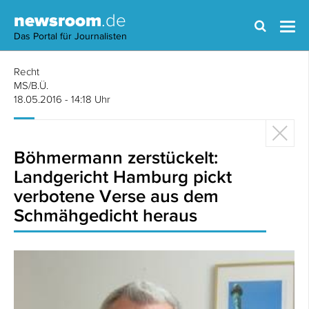
newsroom
.de
Das Portal für Journalisten
Recht
MS/B.Ü.
18.05.2016 - 14:18 Uhr
Böhmermann zerstückelt:
Landgericht Hamburg pickt
verbotene Verse aus dem
Schmähgedicht heraus