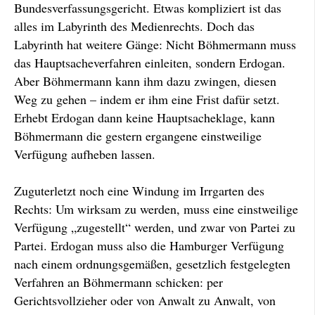
Bundesverfassungs­gericht. Etwas kompliziert ist das
alles im Labyrinth des Medienrechts. Doch das
Labyrinth hat weitere Gänge: Nicht Böhmermann muss
das Haupt­sacheverfahren einleiten, sondern Erdogan.
Aber Böhmermann kann ihm dazu zwingen, diesen
Weg zu gehen – indem er ihm eine Frist dafür setzt.
Erhebt Erdogan dann keine Hauptsacheklage, kann
Böhmermann die gestern ergangene einstweilige
Verfügung aufheben lassen.
Zuguterletzt noch eine Windung im Irrgarten des
Rechts: Um wirksam zu werden, muss eine einstweilige
Verfügung „zugestellt“ werden, und zwar von Partei zu
Partei. Erdogan muss also die Hamburger Verfügung
nach einem ordnungsgemäßen, gesetzlich festgelegten
Verfahren an Böhmermann schicken: per
Gerichtsvollzieher oder von Anwalt zu Anwalt, von