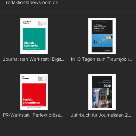
redaktion
@
newsroom.de
Journalisten Werkstatt | Digitale Recherche
In 10 Tagen zum Traumjob in Medien und PR
PR-Werkstatt | Perfekt präsentieren
Jahrbuch für Journalisten 2020