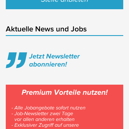
Aktuelle News und Jobs
Jetzt Newsletter
abonnieren!
Premium Vorteile nutzen!
- Alle Jobangebote sofort nutzen
- Job-Newsletter zwei Tage
vor allen anderen erhalten
- Exklusiver Zugriff auf unsere