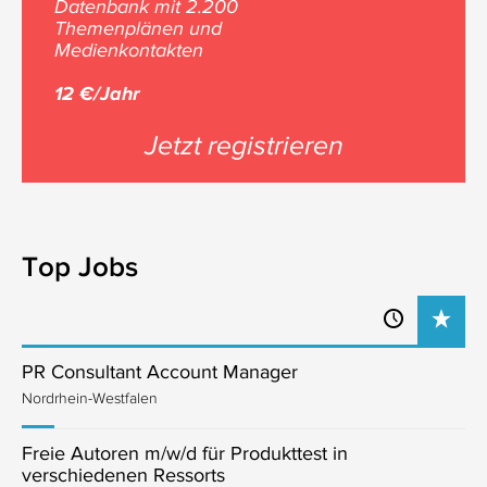
Datenbank mit 2.200
Themenplänen und
Medienkontakten
12 €/Jahr
Jetzt registrieren
Top Jobs
PR Consultant Account Manager
Nordrhein-Westfalen
Freie Autoren m/w/d für Produkttest in
verschiedenen Ressorts