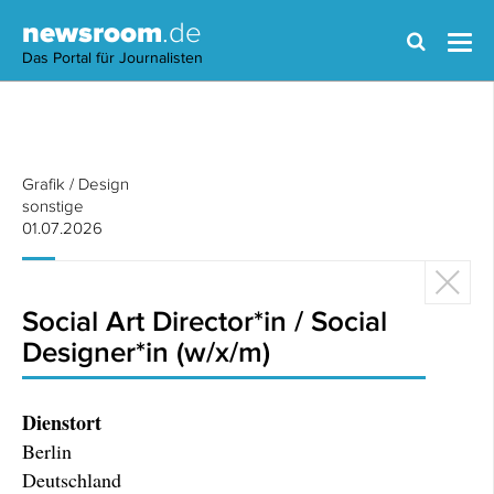
newsroom
.de
Das Portal für Journalisten
Grafik / Design
sonstige
01.07.2026
Social Art Director*in / Social
Designer*in (w/x/m)
Dienstort
Berlin
Deutschland