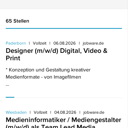
65 Stellen
Paderborn
Vollzeit
06.08.2026
jobware.de
Designer (m/w/d) Digital, Video &
Print
* Konzeption und Gestaltung kreativer
Medienformate - von Imagefilmen
...
Wiesbaden
Vollzeit
04.08.2026
jobware.de
Medieninformatiker / Mediengestalter
(m/w/d) als Team Lead Media