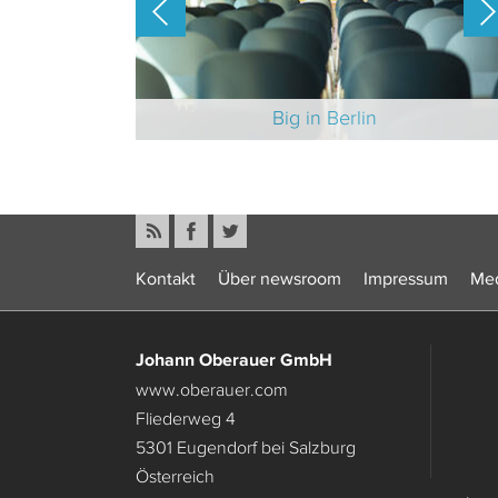
-Branche 2025
Big in Berlin
Kontakt
Über newsroom
Impressum
Med
Johann Oberauer GmbH
www.oberauer.com
Fliederweg 4
5301 Eugendorf bei Salzburg
Österreich