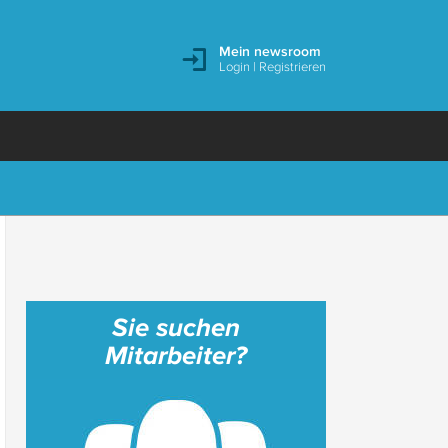
Mein newsroom
Login
|
Registrieren
Sie suchen
Mitarbeiter?