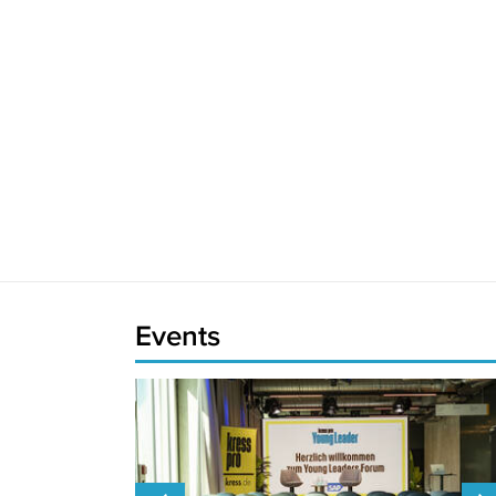
Events