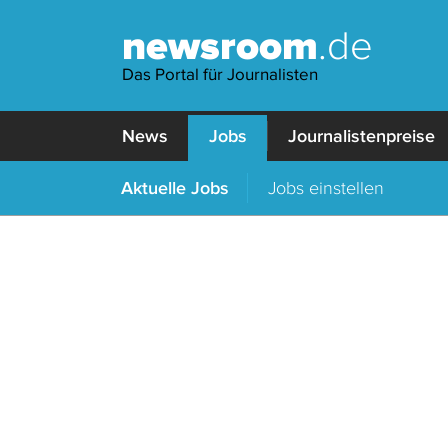
newsroom
.de
Das Portal für Journalisten
News
Jobs
Journalistenpreise
Aktuelle Jobs
Jobs einstellen