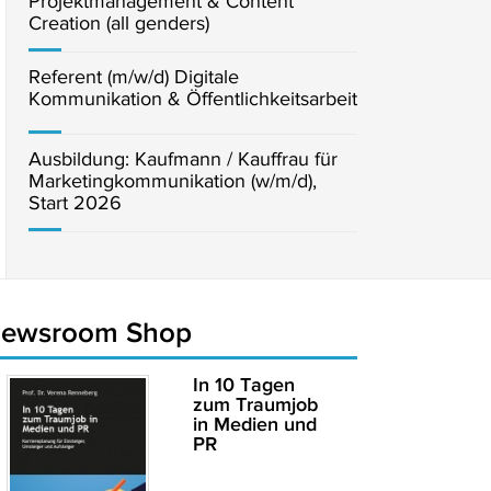
Projektmanagement & Content
Creation (all genders)
Referent (m/w/d) Digitale
Kommunikation & Öffentlichkeitsarbeit
Ausbildung: Kaufmann / Kauffrau für
Marketingkommunikation (w/m/d),
Start 2026
newsroom Shop
In 10 Tagen
zum Traumjob
in Medien und
PR