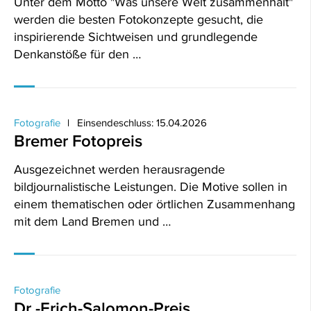
Unter dem Motto "Was unsere Welt zusammenhält"
werden die besten Fotokonzepte gesucht, die
inspirierende Sichtweisen und grundlegende
Denkanstöße für den …
Fotografie
Einsendeschluss: 15.04.2026
Bremer Fotopreis
Ausgezeichnet werden herausragende
bildjournalistische Leistungen. Die Motive sollen in
einem thematischen oder örtlichen Zusammenhang
mit dem Land Bremen und …
Fotografie
Dr.-Erich-Salomon-Preis