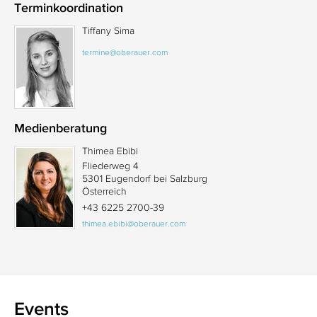
Terminkoordination
Tiffany Sima
termine@oberauer.com
Medienberatung
Thimea Ebibi
Fliederweg 4
5301 Eugendorf bei Salzburg
Österreich
+43 6225 2700-39
thimea.ebibi@oberauer.com
Events