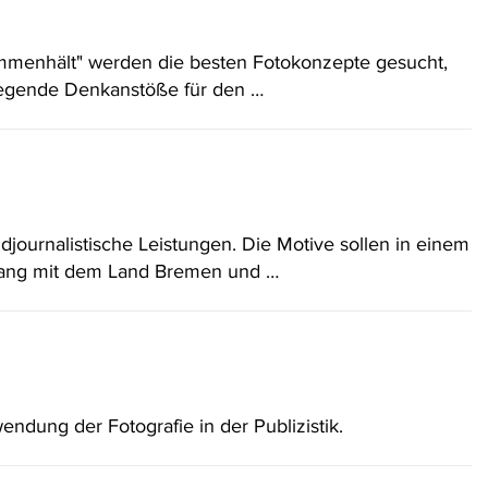
menhält" werden die besten Fotokonzepte gesucht,
legende Denkanstöße für den …
ournalistische Leistungen. Die Motive sollen in einem
hang mit dem Land Bremen und …
ndung der Fotografie in der Publizistik.