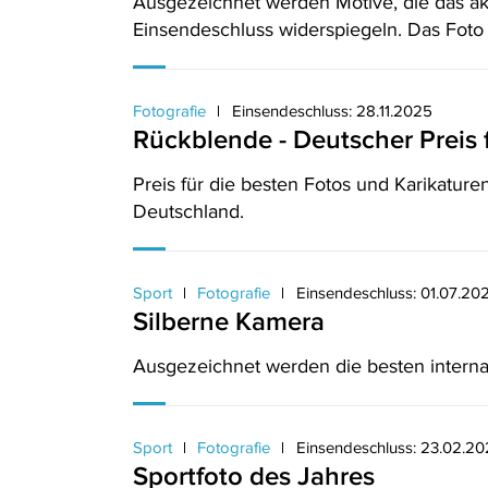
Ausgezeichnet werden Motive, die das ak
Einsendeschluss widerspiegeln. Das Foto 
Fotografie
Einsendeschluss: 28.11.2025
Rückblende - Deutscher Preis f
Preis für die besten Fotos und Karikature
Deutschland.
Sport
Fotografie
Einsendeschluss: 01.07.20
Silberne Kamera
Ausgezeichnet werden die besten internat
Sport
Fotografie
Einsendeschluss: 23.02.2
Sportfoto des Jahres