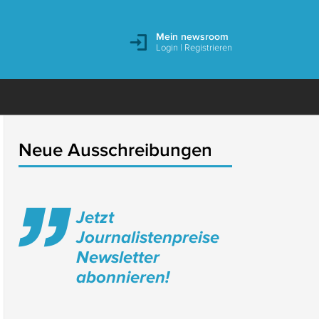
Mein newsroom
Login
|
Registrieren
Neue Ausschreibungen
Jetzt
Journalistenpreise
Newsletter
abonnieren!