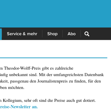
Service & mehr
Shop
Abo
m Theodor-Wolff-Preis gibt es zahlreiche
häufig unbekannt sind. Mit der umfangreichsten Datenbank
keit, passgenau den Journalistenpreis zu finden, für den
rben möchten.
 Kollegium, sehr oft sind die Preise auch gut dotiert.
reise-Newsletter an.