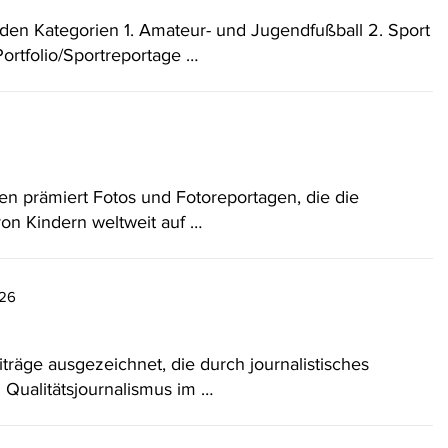
den Kategorien 1. Amateur- und Jugendfußball 2. Sport
ortfolio/Sportreportage …
en prämiert Fotos und Fotoreportagen, die die
on Kindern weltweit auf …
026
äge ausgezeichnet, die durch journalistisches
ualitätsjournalismus im …