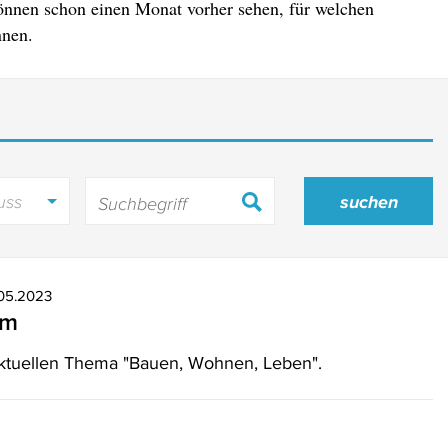
önnen schon einen Monat vorher sehen, für welchen
nnen.
uss
.05.2023
um
aktuellen Thema "Bauen, Wohnen, Leben".