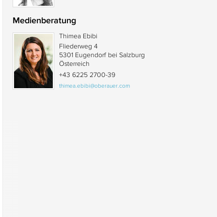
Medienberatung
Thimea Ebibi
Fliederweg 4
5301 Eugendorf bei Salzburg
Österreich
+43 6225 2700-39
thimea.ebibi@oberauer.com