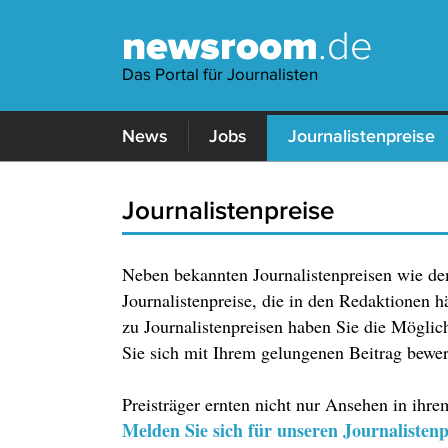
newsroom
.de
Das Portal für Journalisten
News
Jobs
Journalistenpreise
Journalistenpreise
Neben bekannten Journalistenpreisen wie de
Journalistenpreise, die in den Redaktionen 
zu Journalistenpreisen haben Sie die Möglich
Sie sich mit Ihrem gelungenen Beitrag bewe
Preisträger ernten nicht nur Ansehen in ihrem
Melden Sie sich für unseren Journalistenp