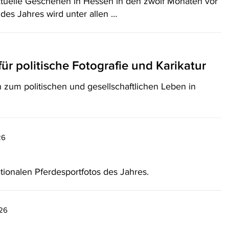
tuelle Geschehen in Hessen in den zwölf Monaten vor
des Jahres wird unter allen …
ür politische Fotografie und Karikatur
n zum politischen und gesellschaftlichen Leben in
26
ionalen Pferdesportfotos des Jahres.
026