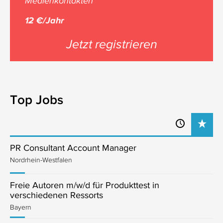
Medienkontakten
12 €/Jahr
Jetzt registrieren
Top Jobs
PR Consultant Account Manager
Nordrhein-Westfalen
Freie Autoren m/w/d für Produkttest in
verschiedenen Ressorts
Bayern