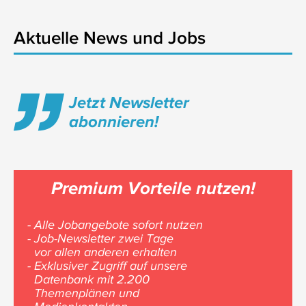
Aktuelle News und Jobs
Jetzt Newsletter
abonnieren!
Premium Vorteile nutzen!
- Alle Jobangebote sofort nutzen
- Job-Newsletter zwei Tage
vor allen anderen erhalten
- Exklusiver Zugriff auf unsere
Datenbank mit 2.200
Themenplänen und