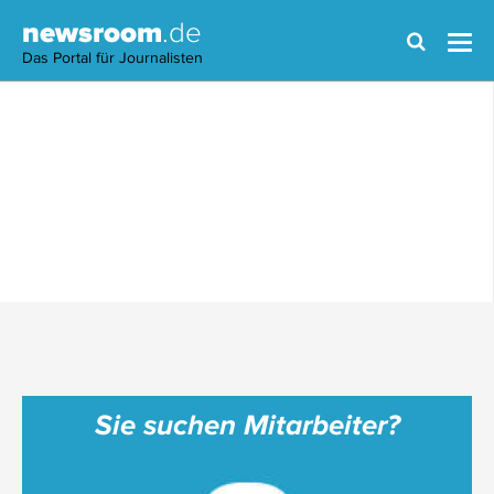
newsroom
.de
Das Portal für Journalisten
Sie suchen Mitarbeiter?